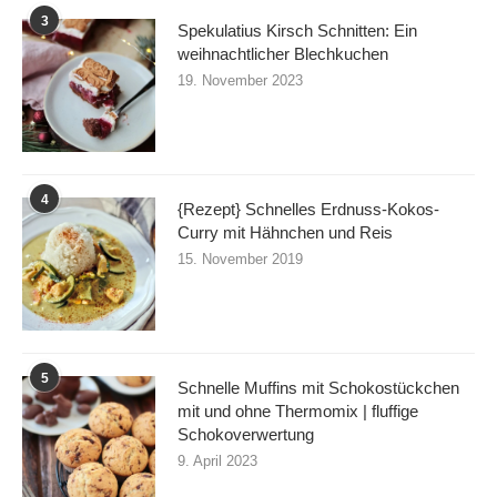
3
Spekulatius Kirsch Schnitten: Ein
weihnachtlicher Blechkuchen
19. November 2023
4
{Rezept} Schnelles Erdnuss-Kokos-
Curry mit Hähnchen und Reis
15. November 2019
5
Schnelle Muffins mit Schokostückchen
mit und ohne Thermomix | fluffige
Schokoverwertung
9. April 2023