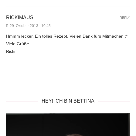
RICKIMAUS
REPLY
29. Oktober 2013 - 10:45
Hmmm lecker. Ein tolles Rezept. Vielen Dank fürs Mitmachen :*
Viele Grüße
Ricki
HEY! ICH BIN BETTINA