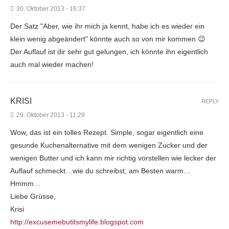
30. Oktober 2013 - 16:37
Der Satz "Aber, wie ihr mich ja kennt, habe ich es wieder ein
klein wenig abgeändert" könnte auch so von mir kommen 😉
Der Auflauf ist dir sehr gut gelungen, ich könnte ihn eigentlich
auch mal wieder machen!
KRISI
REPLY
29. Oktober 2013 - 11:29
Wow, das ist ein tolles Rezept. Simple, sogar eigentlich eine
gesunde Kuchenalternative mit dem wenigen Zucker und der
wenigen Butter und ich kann mir richtig vorstellen wie lecker der
Auflauf schmeckt…wie du schreibst, am Besten warm…
Hmmm…
Liebe Grüsse,
Krisi
http://excusemebutitsmylife.blogspot.com