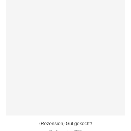
{Rezension} Gut gekocht!