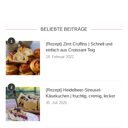
Datenschutzerklärung
BELIEBTE BEITRÄGE
1
{Rezept} Zimt Cruffins | Schnell und
einfach aus Croissant Teig
24. Februar 2022
2
{Rezept} Heidelbeer-Streusel-
Käsekuchen | fruchtig, cremig, lecker
30. Juli 2020