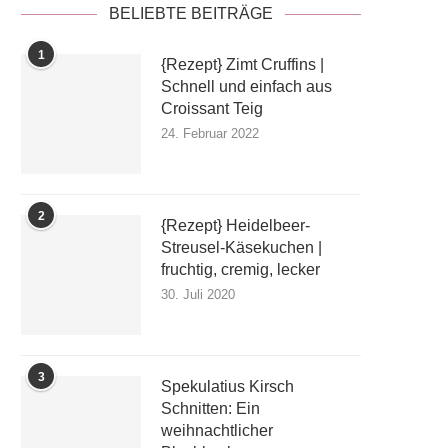
BELIEBTE BEITRÄGE
1
{Rezept} Zimt Cruffins |
Schnell und einfach aus
Croissant Teig
24. Februar 2022
2
{Rezept} Heidelbeer-
Streusel-Käsekuchen |
fruchtig, cremig, lecker
30. Juli 2020
3
Spekulatius Kirsch
Schnitten: Ein
weihnachtlicher