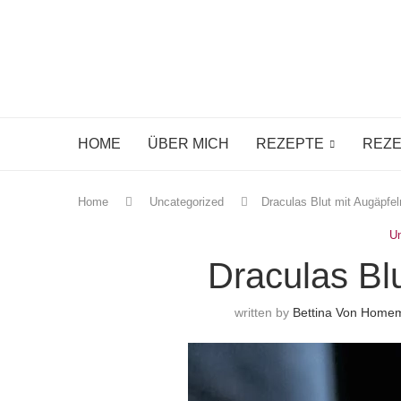
HOME
ÜBER MICH
REZEPTE
REZE
Home
Uncategorized
Draculas Blut mit Augäpfel
U
Draculas Bl
written by
Bettina Von Home