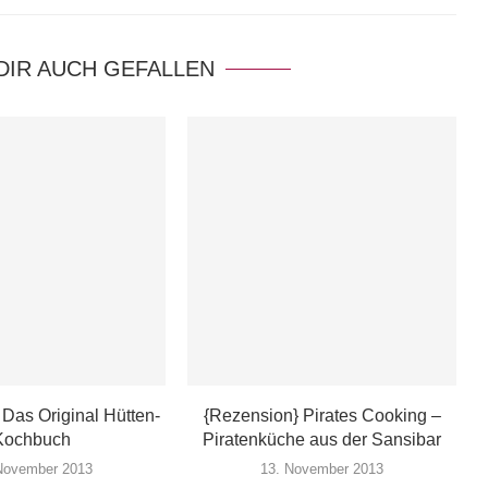
DIR AUCH GEFALLEN
Das Original Hütten-
{Rezension} Pirates Cooking –
Kochbuch
Piratenküche aus der Sansibar
November 2013
13. November 2013