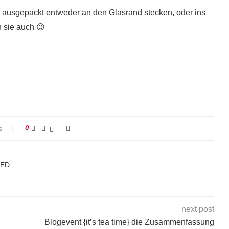
 ausgepackt entweder an den Glasrand stecken, oder ins
 sie auch 😉
s
0
KED
next post
Blogevent {it’s tea time} die Zusammenfassung