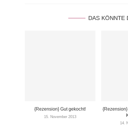
DAS KÖNNTE 
{Rezension} Gut gekocht!
{Rezension} 
15. November 2013
14. 