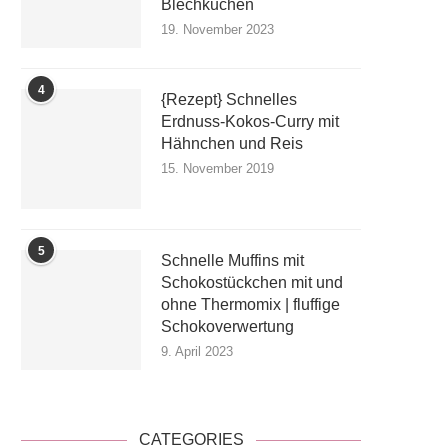
Blechkuchen
19. November 2023
4
{Rezept} Schnelles
Erdnuss-Kokos-Curry mit
Hähnchen und Reis
15. November 2019
5
Schnelle Muffins mit
Schokostückchen mit und
ohne Thermomix | fluffige
Schokoverwertung
9. April 2023
CATEGORIES