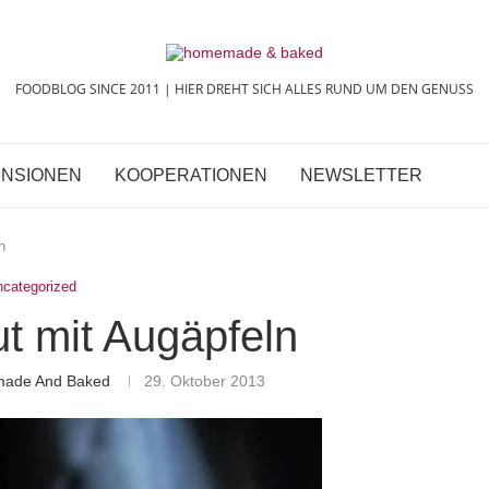
FOODBLOG SINCE 2011 | HIER DREHT SICH ALLES RUND UM DEN GENUSS
NSIONEN
KOOPERATIONEN
NEWSLETTER
n
ncategorized
ut mit Augäpfeln
made And Baked
29. Oktober 2013