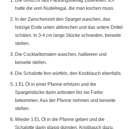
Die Gnocchi laut Packungsbeilag zubereiten. Ich
hatte die vom Nudelregal, die man kochen muss.
In der Zwischenzeit den Spargel waschen, das
holzige Ende unten abbrechen und das untere Drittel
schälen. In 3-4 cm lange Stücke schneiden, beiseite
stellen.
Die Cocktailtomaten waschen, halbieren und
beiseite stellen.
Die Schalotte fein würfeln, den Knoblauch ebenfalls.
1 EL Öl in einer Pfanne erhitzen und die
Spargelstücke darin anbraten bis sie Farbe
bekommen. Aus der Pfanne nehmen und beiseite
stellen.
Wieder 1 EL Öl in die Pfanne geben und die
Schalotte darin glasig dünsten. Knoblauch dazu,