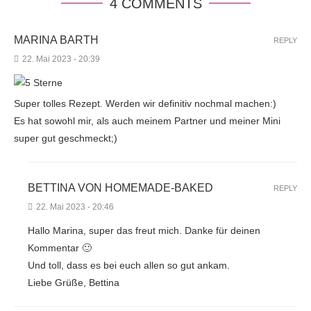
4 COMMENTS
MARINA BARTH
REPLY
22. Mai 2023 - 20:39
Super tolles Rezept. Werden wir definitiv nochmal machen:)
Es hat sowohl mir, als auch meinem Partner und meiner Mini
super gut geschmeckt;)
BETTINA VON HOMEMADE-BAKED
REPLY
22. Mai 2023 - 20:46
Hallo Marina, super das freut mich. Danke für deinen
Kommentar 🙂
Und toll, dass es bei euch allen so gut ankam.
Liebe Grüße, Bettina