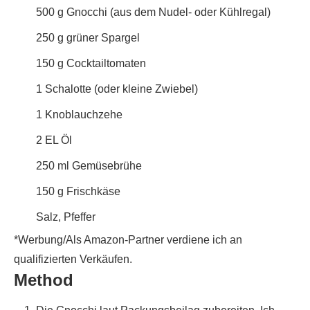
500
g
Gnocchi (aus dem Nudel- oder Kühlregal)
250
g
grüner Spargel
150
g
Cocktailtomaten
1
Schalotte (oder kleine Zwiebel)
1
Knoblauchzehe
2
EL
Öl
250
ml
Gemüsebrühe
150
g
Frischkäse
Salz, Pfeffer
*Werbung/Als Amazon-Partner verdiene ich an
qualifizierten Verkäufen.
Method