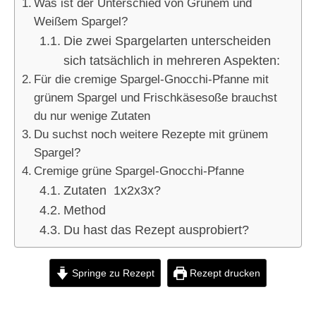
Was ist der Unterschied von Grünem und
Weißem Spargel?
Die zwei Spargelarten unterscheiden
sich tatsächlich in mehreren Aspekten:
Für die cremige Spargel-Gnocchi-Pfanne mit
grünem Spargel und Frischkäsesoße brauchst
du nur wenige Zutaten
Du suchst noch weitere Rezepte mit grünem
Spargel?
Cremige grüne Spargel-Gnocchi-Pfanne
Zutaten 1x2x3x?
Method
Du hast das Rezept ausprobiert?
Springe zu Rezept
Rezept drucken