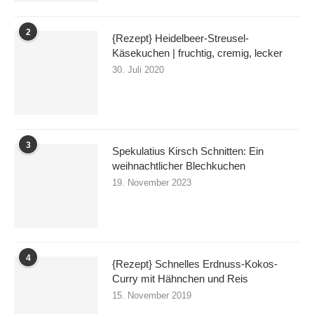
2
{Rezept} Heidelbeer-Streusel-
Käsekuchen | fruchtig, cremig, lecker
30. Juli 2020
3
Spekulatius Kirsch Schnitten: Ein
weihnachtlicher Blechkuchen
19. November 2023
4
{Rezept} Schnelles Erdnuss-Kokos-
Curry mit Hähnchen und Reis
15. November 2019