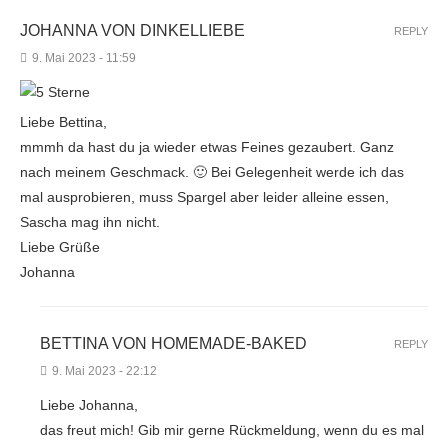
JOHANNA VON DINKELLIEBE
REPLY
9. Mai 2023 - 11:59
Liebe Bettina,
mmmh da hast du ja wieder etwas Feines gezaubert. Ganz
nach meinem Geschmack. 🙂 Bei Gelegenheit werde ich das
mal ausprobieren, muss Spargel aber leider alleine essen,
Sascha mag ihn nicht.
Liebe Grüße
Johanna
BETTINA VON HOMEMADE-BAKED
REPLY
9. Mai 2023 - 22:12
Liebe Johanna,
das freut mich! Gib mir gerne Rückmeldung, wenn du es mal