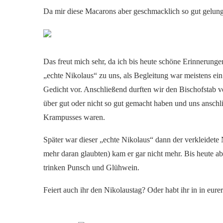
Da mir diese Macarons aber geschmacklich so gut gelungen
Das freut mich sehr, da ich bis heute schöne Erinnerunge
„echte Nikolaus“ zu uns, als Begleitung war meistens ei
Gedicht vor. Anschließend durften wir den Bischofstab v
über gut oder nicht so gut gemacht haben und uns anschl
Krampusses waren.
Später war dieser „echte Nikolaus“ dann der verkleidete 
mehr daran glaubten) kam er gar nicht mehr. Bis heute a
trinken Punsch und Glühwein.
Feiert auch ihr den Nikolaustag? Oder habt ihr in in eurer