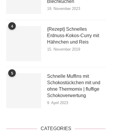
Blechkuchen
19. November 2023
4
{Rezept} Schnelles
Erdnuss-Kokos-Curry mit
Hähnchen und Reis
15. November 2019
5
Schnelle Muffins mit
Schokostückchen mit und
ohne Thermomix | fluffige
Schokoverwertung
9. April 2023
CATEGORIES