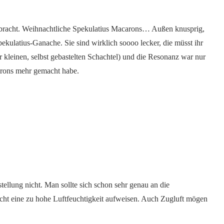
ebracht. Weihnachtliche Spekulatius Macarons… Außen knusprig,
pekulatius-Ganache. Sie sind wirklich soooo lecker, die müsst ihr
 kleinen, selbst gebastelten Schachtel) und die Resonanz war nur
carons mehr gemacht habe.
tellung nicht. Man sollte sich schon sehr genau an die
ht eine zu hohe Luftfeuchtigkeit aufweisen. Auch Zugluft mögen