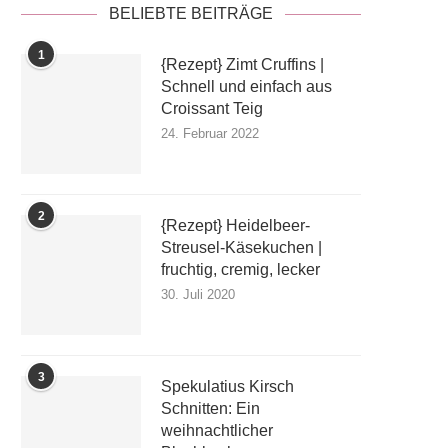
BELIEBTE BEITRÄGE
1
{Rezept} Zimt Cruffins |
Schnell und einfach aus
Croissant Teig
24. Februar 2022
2
{Rezept} Heidelbeer-
Streusel-Käsekuchen |
fruchtig, cremig, lecker
30. Juli 2020
3
Spekulatius Kirsch
Schnitten: Ein
weihnachtlicher