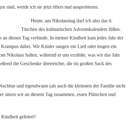
 sind, werde ich sie jetzt öfters mal ausprobieren.
H
eute, am Nikolaustag darf ich also das 6.
Türchen des kulinarischen Adventskalenders füllen.
n an diesen Tag verbinde. In meiner Kindheit kam jedes Jahr der
n Krampus dabei. Wir Kinder sangen ein Lied oder trugen ein
om Nikolaus halten, während er uns erzählte, was wir das Jahr
ießend die Geschenke überreichte, die im großen Sack des
Nachbar und irgendwann (als auch die kleinsten der Familie nicht
ber sitzen wir an diesem Tag zusammen, essen Plätzchen und
 Kindheit gefeiert?