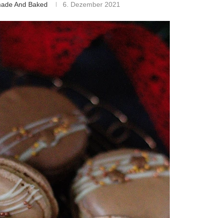
made And Baked
6. Dezember 2021