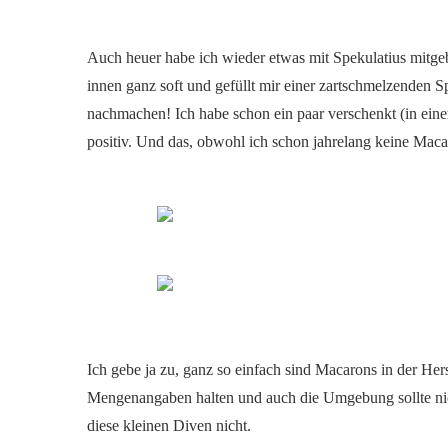
Auch heuer habe ich wieder etwas mit Spekulatius mitg
innen ganz soft und gefüllt mir einer zartschmelzenden S
nachmachen! Ich habe schon ein paar verschenkt (in einer
positiv. Und das, obwohl ich schon jahrelang keine Ma
Ich gebe ja zu, ganz so einfach sind Macarons in der Hers
Mengenangaben halten und auch die Umgebung sollte nic
diese kleinen Diven nicht.