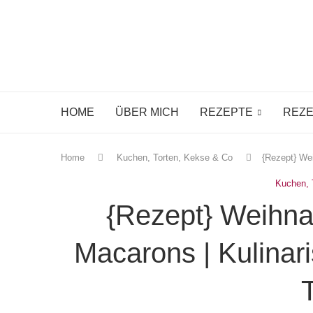
HOME
ÜBER MICH
REZEPTE
REZE
Home
Kuchen, Torten, Kekse & Co
{Rezept} Wei
Kuchen, 
{Rezept} Weihna
Macarons | Kulinar