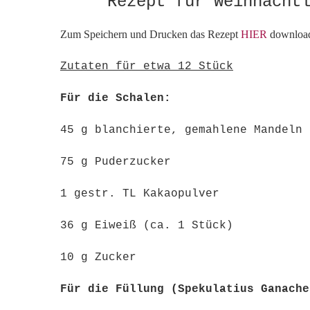
Rezept für Weihnacht
Zum Speichern und Drucken das Rezept
HIER
downloa
Zutaten für etwa 12 Stück
Für die Schalen:
45 g blanchierte, gemahlene Mandeln
75 g Puderzucker
1 gestr. TL Kakaopulver
36 g Eiweiß (ca. 1 Stück)
10 g Zucker
Für die Füllung (Spekulatius Ganache