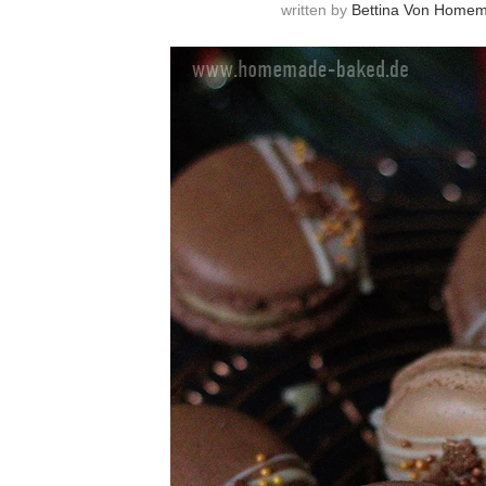
written by
Bettina Von Home