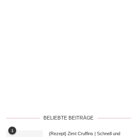
Datenschutzerklärung
BELIEBTE BEITRÄGE
1
{Rezept} Zimt Cruffins | Schnell und