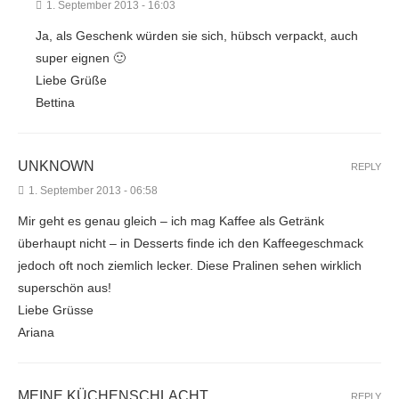
1. September 2013 - 16:03
Ja, als Geschenk würden sie sich, hübsch verpackt, auch
super eignen 🙂
Liebe Grüße
Bettina
UNKNOWN
REPLY
1. September 2013 - 06:58
Mir geht es genau gleich – ich mag Kaffee als Getränk
überhaupt nicht – in Desserts finde ich den Kaffeegeschmack
jedoch oft noch ziemlich lecker. Diese Pralinen sehen wirklich
superschön aus!
Liebe Grüsse
Ariana
MEINE KÜCHENSCHLACHT
REPLY