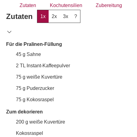
Zutaten
Kochutensilien
Zubereitung
Zutaten
1x
2x
3x
?
Für die Pralinen-Füllung
45
g
Sahne
2
TL
Instant-Kaffeepulver
75
g
weiße Kuvertüre
75
g
Puderzucker
75
g
Kokosraspel
Zum dekorieren
200
g
weiße Kuvertüre
Kokosraspel