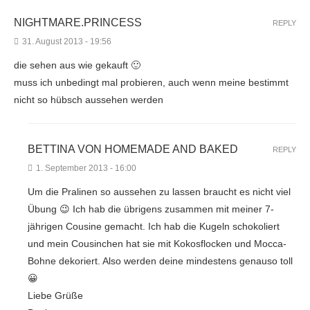
NIGHTMARE.PRINCESS
REPLY
31. August 2013 - 19:56
die sehen aus wie gekauft 🙂
muss ich unbedingt mal probieren, auch wenn meine bestimmt
nicht so hübsch aussehen werden
BETTINA VON HOMEMADE AND BAKED
REPLY
1. September 2013 - 16:00
Um die Pralinen so aussehen zu lassen braucht es nicht viel
Übung 😉 Ich hab die übrigens zusammen mit meiner 7-
jährigen Cousine gemacht. Ich hab die Kugeln schokoliert
und mein Cousinchen hat sie mit Kokosflocken und Mocca-
Bohne dekoriert. Also werden deine mindestens genauso toll
😀
Liebe Grüße