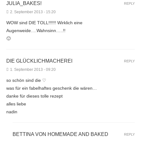
JULIA_BAKES!
REPLY
2. September 2013 - 15:20
WOW sind DIE TOLL!!!!!! Wirklich eine
Augenweide….Wahnsinn…..!!
🙂
DIE GLÜCKLICHMACHEREI
REPLY
1. September 2013 - 09:20
so schön sind die ♡
was für ein fabelhaftes geschenk die wären…
danke für dieses tolle rezept
alles liebe
nadin
BETTINA VON HOMEMADE AND BAKED
REPLY