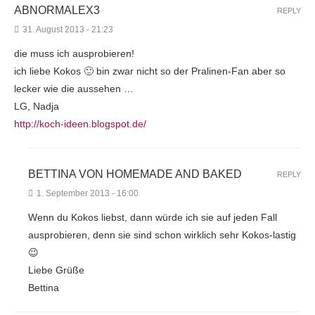
ABNORMALEX3
REPLY
31. August 2013 - 21:23
die muss ich ausprobieren!
ich liebe Kokos 🙂 bin zwar nicht so der Pralinen-Fan aber so
lecker wie die aussehen …
LG, Nadja
http://koch-ideen.blogspot.de/
BETTINA VON HOMEMADE AND BAKED
REPLY
1. September 2013 - 16:00
Wenn du Kokos liebst, dann würde ich sie auf jeden Fall
ausprobieren, denn sie sind schon wirklich sehr Kokos-lastig
😉
Liebe Grüße
Bettina