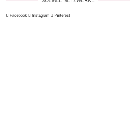
SOZIALE NETZWERKE
Facebook
Instagram
Pinterest
!