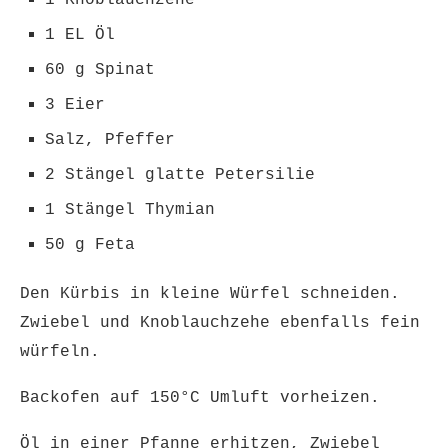
1 Knoblauchzehe
1 EL Öl
60 g Spinat
3 Eier
Salz, Pfeffer
2 Stängel glatte Petersilie
1 Stängel Thymian
50 g Feta
Den Kürbis in kleine Würfel schneiden.
Zwiebel und Knoblauchzehe ebenfalls fein
würfeln.
Backofen auf 150°C Umluft vorheizen.
Öl in einer Pfanne erhitzen, Zwiebel