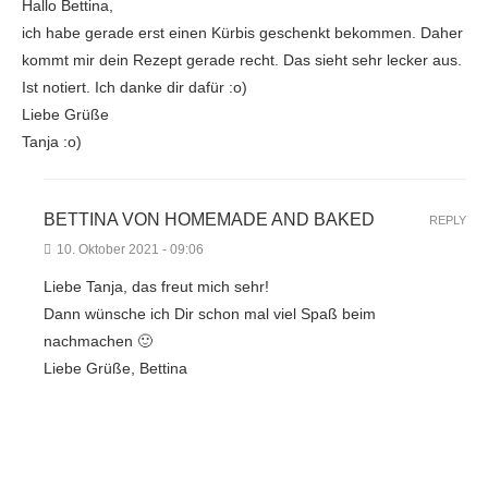
Hallo Bettina,
ich habe gerade erst einen Kürbis geschenkt bekommen. Daher
kommt mir dein Rezept gerade recht. Das sieht sehr lecker aus.
Ist notiert. Ich danke dir dafür :o)
Liebe Grüße
Tanja :o)
BETTINA VON HOMEMADE AND BAKED
REPLY
10. Oktober 2021 - 09:06
Liebe Tanja, das freut mich sehr!
Dann wünsche ich Dir schon mal viel Spaß beim
nachmachen 🙂
Liebe Grüße, Bettina