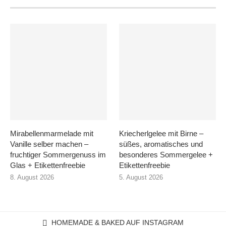
Mirabellenmarmelade mit
Kriecherlgelee mit Birne –
Vanille selber machen –
süßes, aromatisches und
fruchtiger Sommergenuss im
besonderes Sommergelee +
Glas + Etikettenfreebie
Etikettenfreebie
8. August 2026
5. August 2026
HOMEMADE & BAKED AUF INSTAGRAM