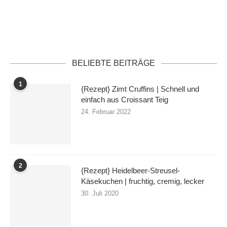
Datenschutzerklärung
BELIEBTE BEITRÄGE
1
{Rezept} Zimt Cruffins | Schnell und
einfach aus Croissant Teig
24. Februar 2022
2
{Rezept} Heidelbeer-Streusel-
Käsekuchen | fruchtig, cremig, lecker
30. Juli 2020