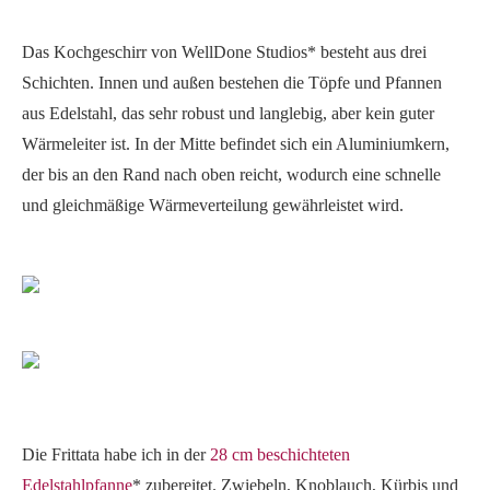
Das Kochgeschirr von WellDone Studios* besteht aus drei
Schichten. Innen und außen bestehen die Töpfe und Pfannen
aus Edelstahl, das sehr robust und langlebig, aber kein guter
Wärmeleiter ist. In der Mitte befindet sich ein Aluminiumkern,
der bis an den Rand nach oben reicht, wodurch eine schnelle
und gleichmäßige Wärmeverteilung gewährleistet wird.
Die Frittata habe ich in der
28 cm beschichteten
Edelstahlpfanne
* zubereitet. Zwiebeln, Knoblauch, Kürbis und