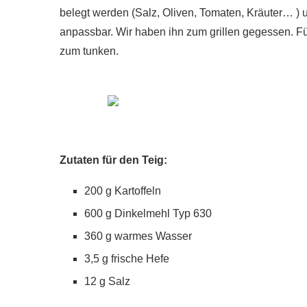
belegt werden (Salz, Oliven, Tomaten, Kräuter… )
anpassbar. Wir haben ihn zum grillen gegessen. Fü
zum tunken.
Zutaten für den Teig:
200 g Kartoffeln
600 g Dinkelmehl Typ 630
360 g warmes Wasser
3,5 g frische Hefe
12 g Salz