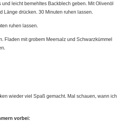
es und leicht bemehltes Backblech geben. Mit Olivenöl
und Länge drücken. 30 Minuten ruhen lassen.
uten ruhen lassen.
zen. Fladen mit grobem Meersalz und Schwarzkümmel
en.
ken wieder viel Spaß gemacht. Mal schauen, wann ich
hmern vorbei: