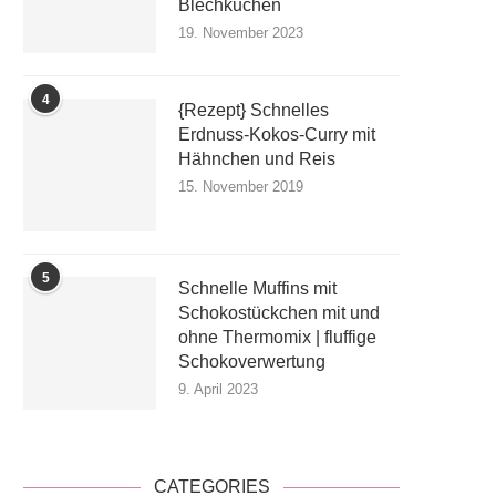
Blechkuchen
19. November 2023
4
{Rezept} Schnelles
Erdnuss-Kokos-Curry mit
Hähnchen und Reis
15. November 2019
5
Schnelle Muffins mit
Schokostückchen mit und
ohne Thermomix | fluffige
Schokoverwertung
9. April 2023
CATEGORIES