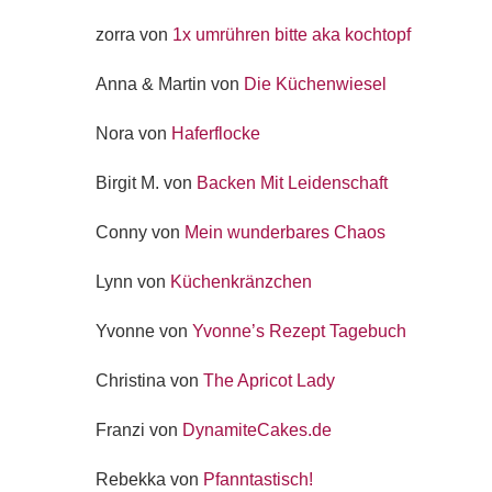
zorra von
1x umrühren bitte aka kochtopf
Anna & Martin von
Die Küchenwiesel
Nora von
Haferflocke
Birgit M. von
Backen Mit Leidenschaft
Conny von
Mein wunderbares Chaos
Lynn von
Küchenkränzchen
Yvonne von
Yvonne’s Rezept Tagebuch
Christina von
The Apricot Lady
Franzi von
DynamiteCakes.de
Rebekka von
Pfanntastisch!