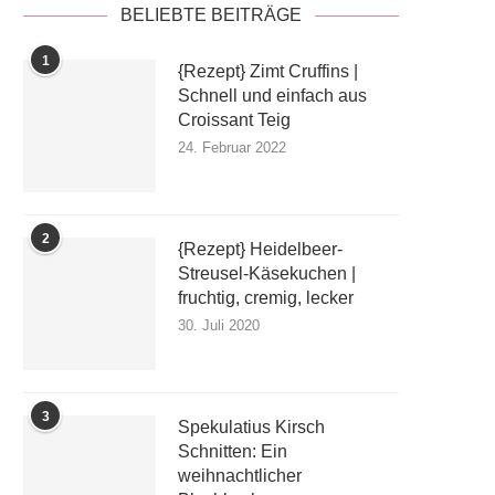
BELIEBTE BEITRÄGE
1
{Rezept} Zimt Cruffins |
Schnell und einfach aus
Croissant Teig
24. Februar 2022
2
{Rezept} Heidelbeer-
Streusel-Käsekuchen |
fruchtig, cremig, lecker
30. Juli 2020
3
Spekulatius Kirsch
Schnitten: Ein
weihnachtlicher