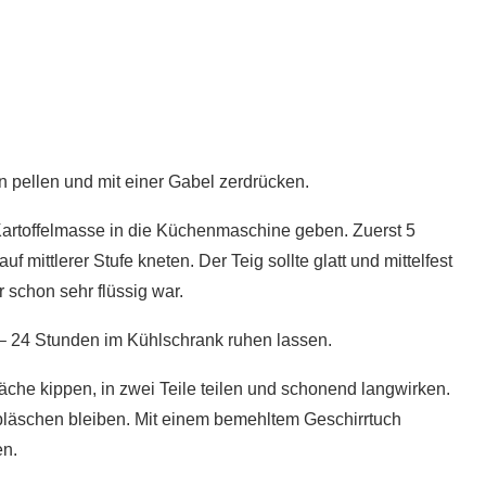
n pellen und mit einer Gabel zerdrücken.
r Kartoffelmasse in die Küchenmaschine geben. Zuerst 5
 mittlerer Stufe kneten. Der Teig sollte glatt und mittelfest
 schon sehr flüssig war.
 – 24 Stunden im Kühlschrank ruhen lassen.
äche kippen, in zwei Teile teilen und schonend langwirken.
tbläschen bleiben. Mit einem bemehltem Geschirrtuch
en.