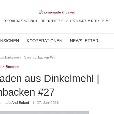
FOODBLOG SINCE 2011 | HIER DREHT SICH ALLES RUND UM DEN GENUSS
NSIONEN
KOOPERATIONEN
NEWSLETTER
 aus Dinkelmehl | Synchronbacken #27
ot & Brötchen
fladen aus Dinkelmehl |
nbacken #27
memade And Baked
27. Juni 2018