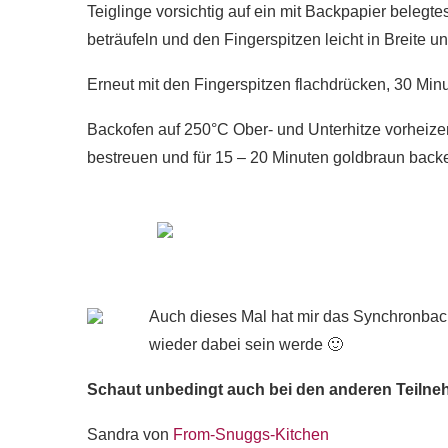
Teiglinge vorsichtig auf ein mit Backpapier belegt
beträufeln und den Fingerspitzen leicht in Breite 
Erneut mit den Fingerspitzen flachdrücken, 30 Min
Backofen auf 250°C Ober- und Unterhitze vorhei
bestreuen und für 15 – 20 Minuten goldbraun back
Auch dieses Mal hat mir das Synchronbac
wieder dabei sein werde 🙂
Schaut unbedingt auch bei den anderen Teilne
Sandra von
From-Snuggs-Kitchen