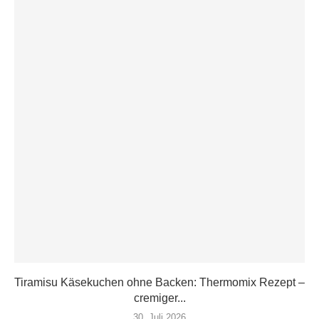
Tiramisu Käsekuchen ohne Backen: Thermomix Rezept –
cremiger...
30. Juli 2026