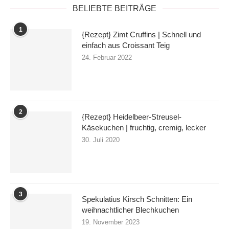
BELIEBTE BEITRÄGE
1
{Rezept} Zimt Cruffins | Schnell und
einfach aus Croissant Teig
24. Februar 2022
2
{Rezept} Heidelbeer-Streusel-
Käsekuchen | fruchtig, cremig, lecker
30. Juli 2020
3
Spekulatius Kirsch Schnitten: Ein
weihnachtlicher Blechkuchen
19. November 2023