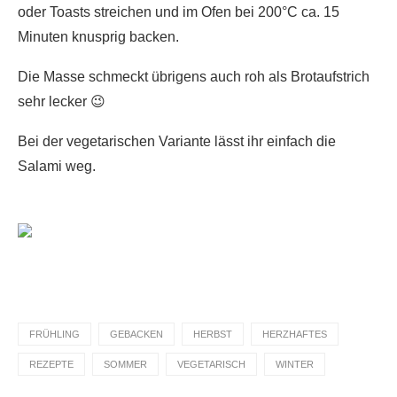
oder Toasts streichen und im Ofen bei 200°C ca. 15
Minuten knusprig backen.
Die Masse schmeckt übrigens auch roh als Brotaufstrich
sehr lecker 😉
Bei der vegetarischen Variante lässt ihr einfach die
Salami weg.
FRÜHLING
GEBACKEN
HERBST
HERZHAFTES
REZEPTE
SOMMER
VEGETARISCH
WINTER