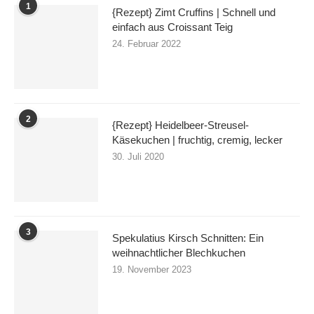
1
{Rezept} Zimt Cruffins | Schnell und
einfach aus Croissant Teig
24. Februar 2022
2
{Rezept} Heidelbeer-Streusel-
Käsekuchen | fruchtig, cremig, lecker
30. Juli 2020
3
Spekulatius Kirsch Schnitten: Ein
weihnachtlicher Blechkuchen
19. November 2023