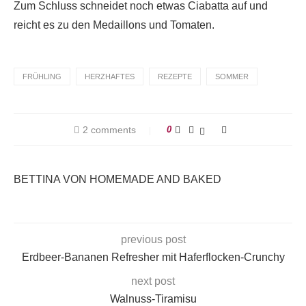
Zum Schluss schneidet noch etwas Ciabatta auf und
reicht es zu den Medaillons und Tomaten.
FRÜHLING
HERZHAFTES
REZEPTE
SOMMER
2 comments
0
BETTINA VON HOMEMADE AND BAKED
previous post
Erdbeer-Bananen Refresher mit Haferflocken-Crunchy
next post
Walnuss-Tiramisu