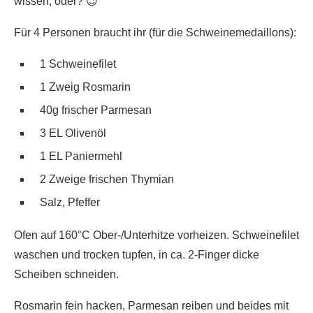
wissen, oder? 😉
Für 4 Personen braucht ihr (für die Schweinemedaillons):
1 Schweinefilet
1 Zweig Rosmarin
40g frischer Parmesan
3 EL Olivenöl
1 EL Paniermehl
2 Zweige frischen Thymian
Salz, Pfeffer
Ofen auf 160°C Ober-/Unterhitze vorheizen. Schweinefilet
waschen und trocken tupfen, in ca. 2-Finger dicke
Scheiben schneiden.
Rosmarin fein hacken, Parmesan reiben und beides mit