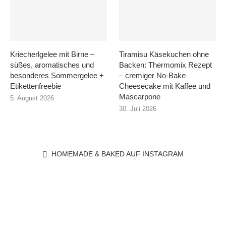
Kriecherlgelee mit Birne –
Tiramisu Käsekuchen ohne
süßes, aromatisches und
Backen: Thermomix Rezept
besonderes Sommergelee +
– cremiger No-Bake
Etikettenfreebie
Cheesecake mit Kaffee und
Mascarpone
5. August 2026
30. Juli 2026
HOMEMADE & BAKED AUF INSTAGRAM