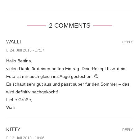
2 COMMENTS
WALLI
REPLY
24. Juli 2013 - 17:17
Hallo Bettina,
vielen Dank für deinen netten Eintrag. Dein Rezept bzw. dein
Foto ist mir auch gleich ins Auge gestochen. 😉
Es schaut sehr gut aus und passt super für den Sommer – das
wird definitiv nachgekocht!
Liebe Grüße,
Walli
KITTY
REPLY
12. Juli 2013 - 10:06