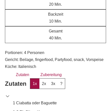
20
Min.
Backzeit
10
Min.
Gesamt
40
Min.
Portionen:
4
Personen
Gericht:
Beilage, fingerfood, Partyfood, snack, Vorspeise
Küche:
Italienisch
Zutaten
Zubereitung
Zutaten
1x
2x
3x
?
1
Ciabatta oder Baguette