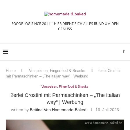
FOODBLOG SINCE 2011 | HIER DREHT SICH ALLES RUND UM DEN
GENUSS
Home
Vorspeisen, Fingerfood & Snacks
2erlei Crostini
mit Parmaschinken – „The italian way“ | Werbung
Vorspeisen, Fingerfood & Snacks
2erlei Crostini mit Parmaschinken – „The italian
way“ | Werbung
written by
Bettina Von Homemade-Baked
16. Juli 2023