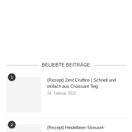
Datenschutzerklärung
BELIEBTE BEITRÄGE
1
{Rezept} Zimt Cruffins | Schnell und
einfach aus Croissant Teig
24. Februar 2022
2
{Rezept} Heidelbeer-Streusel-