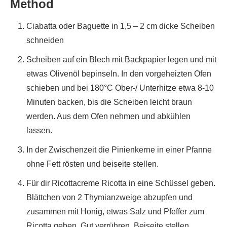
Method
Ciabatta oder Baguette in 1,5 – 2 cm dicke Scheiben
schneiden
Scheiben auf ein Blech mit Backpapier legen und mit
etwas Olivenöl bepinseln. In den vorgeheizten Ofen
schieben und bei 180°C Ober-/ Unterhitze etwa 8-10
Minuten backen, bis die Scheiben leicht braun
werden. Aus dem Ofen nehmen und abkühlen
lassen.
In der Zwischenzeit die Pinienkerne in einer Pfanne
ohne Fett rösten und beiseite stellen.
Für dir Ricottacreme Ricotta in eine Schüssel geben.
Blättchen von 2 Thymianzweige abzupfen und
zusammen mit Honig, etwas Salz und Pfeffer zum
Ricotta geben. Gut verrühren. Beiseite stellen.