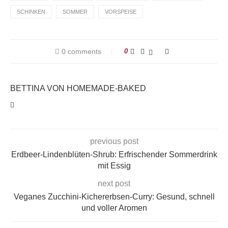
SCHINKEN
SOMMER
VORSPEISE
0 comments
0
BETTINA VON HOMEMADE-BAKED
previous post
Erdbeer-Lindenblüten-Shrub: Erfrischender Sommerdrink
mit Essig
next post
Veganes Zucchini-Kichererbsen-Curry: Gesund, schnell
und voller Aromen