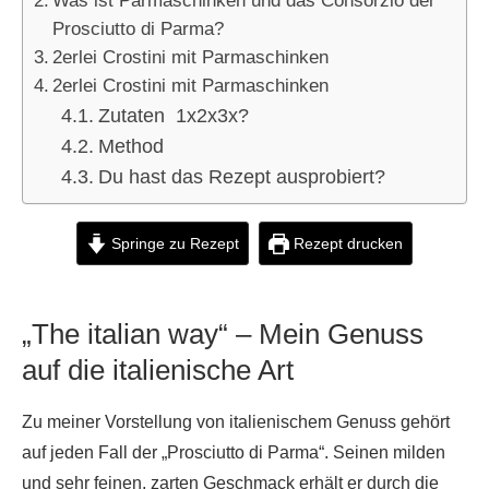
Was ist Parmaschinken und das Consorzio del
Prosciutto di Parma?
2erlei Crostini mit Parmaschinken
2erlei Crostini mit Parmaschinken
Zutaten 1x2x3x?
Method
Du hast das Rezept ausprobiert?
Springe zu Rezept
Rezept drucken
„The italian way“ – Mein Genuss
auf die italienische Art
Zu meiner Vorstellung von italienischem Genuss gehört
auf jeden Fall der „Prosciutto di Parma“. Seinen milden
und sehr feinen, zarten Geschmack erhält er durch die