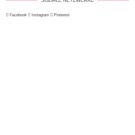
SOZIALE NETZWERKE
Facebook
Instagram
Pinterest
!