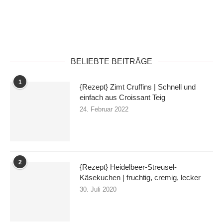
Datenschutzerklärung
BELIEBTE BEITRÄGE
1
{Rezept} Zimt Cruffins | Schnell und
einfach aus Croissant Teig
24. Februar 2022
2
{Rezept} Heidelbeer-Streusel-
Käsekuchen | fruchtig, cremig, lecker
30. Juli 2020