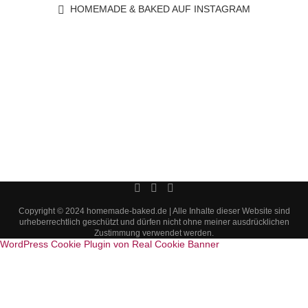
HOMEMADE & BAKED AUF INSTAGRAM
Copyright © 2024 homemade-baked.de | Alle Inhalte dieser Website sind
urheberrechtlich geschützt und dürfen nicht ohne meiner ausdrücklichen
Zustimmung verwendet werden.
WordPress Cookie Plugin von Real Cookie Banner