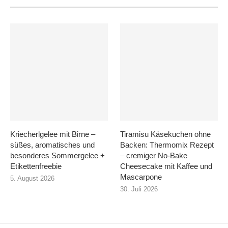
Kriecherlgelee mit Birne –
Tiramisu Käsekuchen ohne
süßes, aromatisches und
Backen: Thermomix Rezept
besonderes Sommergelee +
– cremiger No-Bake
Etikettenfreebie
Cheesecake mit Kaffee und
Mascarpone
5. August 2026
30. Juli 2026