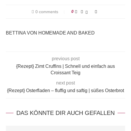
0 comments
0
BETTINA VON HOMEMADE AND BAKED
previous post
{Rezept} Zimt Cruffins | Schnell und einfach aus
Croissant Teig
next post
{Rezept} Osterfladen – fluffig und saftig | süßes Osterbrot
DAS KÖNNTE DIR AUCH GEFALLEN