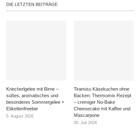
DIE LETZTEN BEITRÄGE
Kriecherlgelee mit Birne –
Tiramisu Käsekuchen ohne
süßes, aromatisches und
Backen: Thermomix Rezept
besonderes Sommergelee +
– cremiger No-Bake
Etikettenfreebie
Cheesecake mit Kaffee und
Mascarpone
5. August 2026
30. Juli 2026