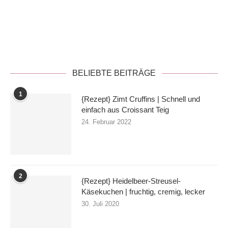
Datenschutzerklärung
BELIEBTE BEITRÄGE
1
{Rezept} Zimt Cruffins | Schnell und
einfach aus Croissant Teig
24. Februar 2022
2
{Rezept} Heidelbeer-Streusel-
Käsekuchen | fruchtig, cremig, lecker
30. Juli 2020