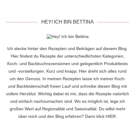
HEY! ICH BIN BETTINA
Ich stecke hinter den Rezepten und Beiträgen auf diesem Blog.
Hier findest du Rezepte der unterschiedlichsten Kategorien,
Koch- und Backbuchrezensionen und gelegentlich Produkttests
und -vorstellungen. Kurz und knapp: Hier dreht sich alles rund
um den Genuss. In meinen Rezepten lasse ich meiner Koch-
und Backleidenschaft freien Lauf und schreibe diesen Blog mit
vollem Herzblut. Wichtig dabei ist mir, dass die Rezepte natürlich
und einfach nachzumachen sind. Wo es möglich ist, lege ich
großen Wert auf Regionalität und Saisonalität. Du willst mehr
über mich und den Blog erfahren? Dann klick
HIER
.