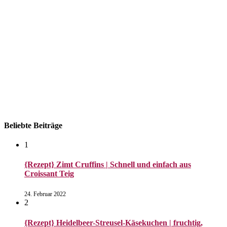
Datenschutzerklärung
Beliebte Beiträge
1
{Rezept} Zimt Cruffins | Schnell und einfach aus
Croissant Teig
24. Februar 2022
2
{Rezept} Heidelbeer-Streusel-Käsekuchen | fruchtig,