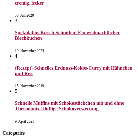
cremig, lecker
30. Juli 2020
3
Spekulatius Kirsch Schnitten: Ein weihnachtlicher
Blechkuchen
19. November 2023
4
{Rezept} Schnelles Erdnuss-Kokos-Curry mit Hähnchen
und Reis
15. November 2019
5
Schnelle Muffins mit Schokostückchen mit und ohne
Thermomix | fluffige Schokoverwertung
9. April 2023
Categories