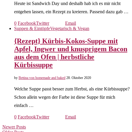
Heute ist Sandwich Day und deshalb hab ich es mir nicht
entgehen lassen, ein Rezept zu kreieren. Passend dazu gab …
0
Facebook
Twitter
Email
Suppen & Eintöpfe
Vegetarisch & Vegan
{Rezept} Kürbis-Kokos-Suppe mit
Apfel, Ingwer und knusprigem Bacon
aus dem Ofen | herbstliche
Kürbissuppe
by
Bettina von homemade and baked
28. Oktober 2020
Welche Suppe passt besser zum Herbst, als eine Kürbissuppe?
Schon allein wegen der Farbe ist diese Suppe für mich
einfach …
0
Facebook
Twitter
Email
Newer Posts