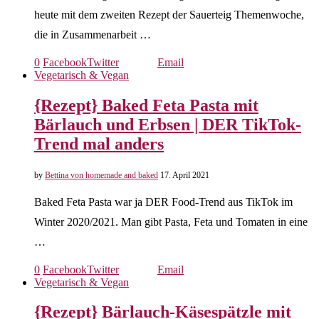
heute mit dem zweiten Rezept der Sauerteig Themenwoche,
die in Zusammenarbeit …
0
Facebook
Twitter
Email
Vegetarisch & Vegan
{Rezept} Baked Feta Pasta mit
Bärlauch und Erbsen | DER TikTok-
Trend mal anders
by
Bettina von homemade and baked
17. April 2021
Baked Feta Pasta war ja DER Food-Trend aus TikTok im
Winter 2020/2021. Man gibt Pasta, Feta und Tomaten in eine
…
0
Facebook
Twitter
Email
Vegetarisch & Vegan
{Rezept} Bärlauch-Käsespätzle mit