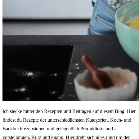
Ich stecke hinter den Rezepten und Beiträgen auf diesem Blog. Hier
findest du Rezepte der unterschiedlichsten Kategorien, Koch- und
Backbuchrezensionen und gelegentlich Produkttests und -
vorstellungen. Kurz und knapp: Hier dreht sich alles rund um den