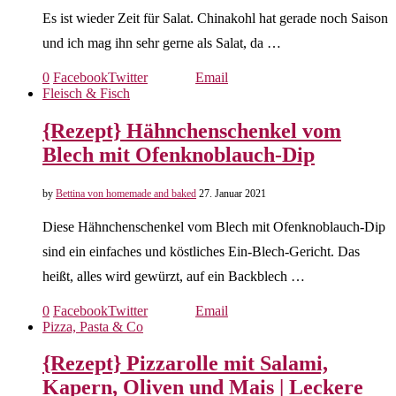
Es ist wieder Zeit für Salat. Chinakohl hat gerade noch Saison
und ich mag ihn sehr gerne als Salat, da …
0
Facebook
Twitter
Email
Fleisch & Fisch
{Rezept} Hähnchenschenkel vom
Blech mit Ofenknoblauch-Dip
by
Bettina von homemade and baked
27. Januar 2021
Diese Hähnchenschenkel vom Blech mit Ofenknoblauch-Dip
sind ein einfaches und köstliches Ein-Blech-Gericht. Das
heißt, alles wird gewürzt, auf ein Backblech …
0
Facebook
Twitter
Email
Pizza, Pasta & Co
{Rezept} Pizzarolle mit Salami,
Kapern, Oliven und Mais | Leckere