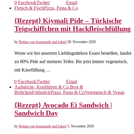
0
Facebook
Twitter
Email
Fleisch & Fisch
Pizza, Pasta & Co
{Rezept} Kiymali Pide – Türkische
Teigschiffchen mit Hackfleischfüllung
by
Bettina von homemade and baked
28. November 2020
Wenn wir bei unserem Lieblingstürken Essen bestellen, landet
zu 80% Pide auf meinem Teller. Bis jetzt immer vegetarisch,
mit Käsefüllung …
0
Facebook
Twitter
Email
Aufstriche, Konfitüren & Co.
Brot &
Brötchen
Frühstück
Pizza, Pasta & Co
Vegetarisch & Vegan
{Rezept} Avocado Ei Sandwich |
Sandwich Day
by
Bettina von homemade and baked
3. November 2020