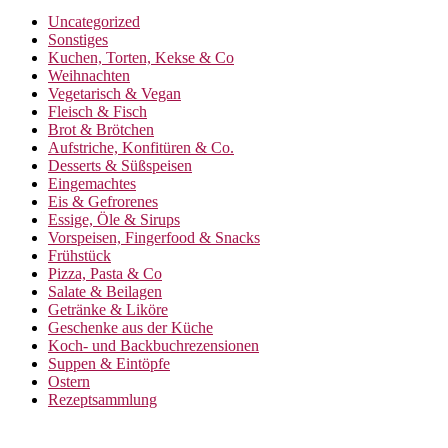
Uncategorized
Sonstiges
Kuchen, Torten, Kekse & Co
Weihnachten
Vegetarisch & Vegan
Fleisch & Fisch
Brot & Brötchen
Aufstriche, Konfitüren & Co.
Desserts & Süßspeisen
Eingemachtes
Eis & Gefrorenes
Essige, Öle & Sirups
Vorspeisen, Fingerfood & Snacks
Frühstück
Pizza, Pasta & Co
Salate & Beilagen
Getränke & Liköre
Geschenke aus der Küche
Koch- und Backbuchrezensionen
Suppen & Eintöpfe
Ostern
Rezeptsammlung