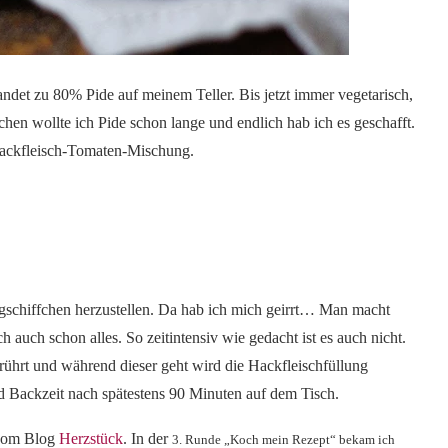
andet zu 80% Pide auf meinem Teller. Bis jetzt immer vegetarisch,
hen wollte ich Pide schon lange und endlich hab ich es geschafft.
 Hackfleisch-Tomaten-Mischung.
Teigschiffchen herzustellen. Da hab ich mich geirrt… Man macht
h auch schon alles. So zeitintensiv wie gedacht ist es auch nicht.
rührt und während dieser geht wird die Hackfleischfüllung
und Backzeit nach spätestens 90 Minuten auf dem Tisch.
 vom Blog
Herzstück
. In der
3. Runde „Koch mein Rezept“ bekam ich