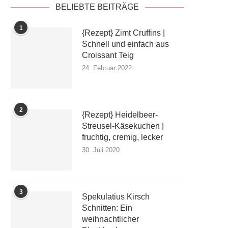
BELIEBTE BEITRÄGE
1
{Rezept} Zimt Cruffins |
Schnell und einfach aus
Croissant Teig
24. Februar 2022
2
{Rezept} Heidelbeer-
Streusel-Käsekuchen |
fruchtig, cremig, lecker
30. Juli 2020
3
Spekulatius Kirsch
Schnitten: Ein
weihnachtlicher