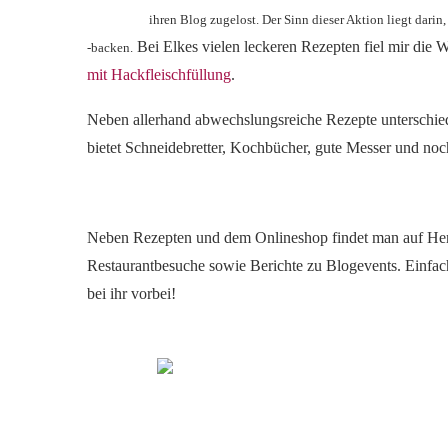
ihren Blog zugelost. Der Sinn dieser Aktion liegt dar
Bei Elkes vielen leckeren Rezepten fiel mir die Wa
-backen.
mit Hackfleischfüllung
.
Neben allerhand abwechslungsreiche Rezepte unterschiedl
bietet Schneidebretter, Kochbücher, gute Messer und no
Neben Rezepten und dem Onlineshop findet man auf Her
Restaurantbesuche sowie Berichte zu Blogevents. Einfac
bei ihr vorbei!