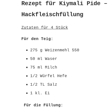
Rezept für Kiymali Pide –
Hackfleischfüllung
Zutaten für 4 Stück
Für den Teig:
275 g Weizenmehl 550
50 ml Waser
75 ml Milch
1/2 Würfel Hefe
1/2 TL Salz
1 kl. Ei
Für die Füllung: