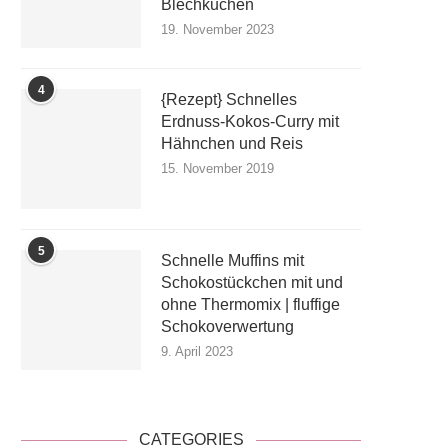
Blechkuchen
19. November 2023
4
{Rezept} Schnelles
Erdnuss-Kokos-Curry mit
Hähnchen und Reis
15. November 2019
5
Schnelle Muffins mit
Schokostückchen mit und
ohne Thermomix | fluffige
Schokoverwertung
9. April 2023
CATEGORIES