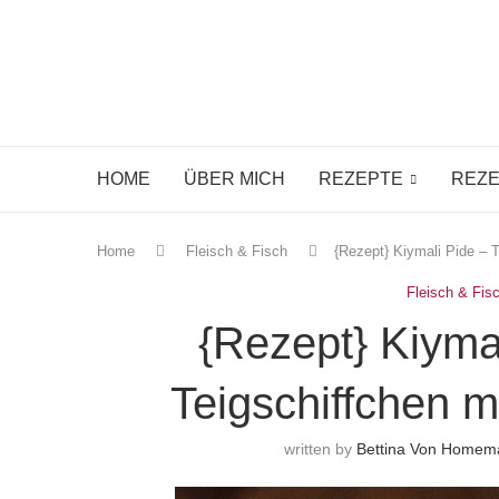
HOME
ÜBER MICH
REZEPTE
REZE
Home
Fleisch & Fisch
{Rezept} Kiymali Pide – T
Fleisch & Fis
{Rezept} Kiyma
Teigschiffchen m
written by
Bettina Von Homem