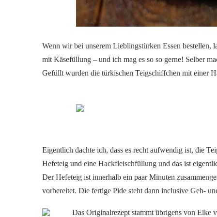
Wenn wir bei unserem Lieblingstürken Essen bestellen, l
mit Käsefüllung – und ich mag es so so gerne! Selber mac
Gefüllt wurden die türkischen Teigschiffchen mit einer
Eigentlich dachte ich, dass es recht aufwendig ist, die 
Hefeteig und eine Hackfleischfüllung und das ist eigentlic
Der Hefeteig ist innerhalb ein paar Minuten zusammenge
vorbereitet. Die fertige Pide steht dann inclusive Geh- 
Das Originalrezept stammt übrigens von Elke