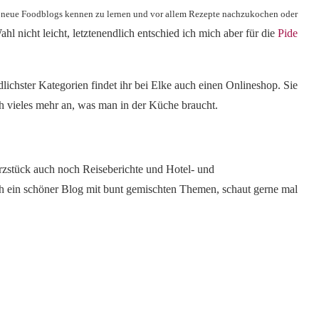
in, neue Foodblogs kennen zu lernen und vor allem Rezepte nachzukochen oder
hl nicht leicht, letztenendlich entschied ich mich aber für die
Pide
ichster Kategorien findet ihr bei Elke auch einen Onlineshop. Sie
ch vieles mehr an, was man in der Küche braucht.
zstück auch noch Reiseberichte und Hotel- und
h ein schöner Blog mit bunt gemischten Themen, schaut gerne mal