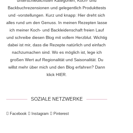
unterschiedlichsten Kategorien, Koch- und
Backbuchrezensionen und gelegentlich Produkttests
und -vorstellungen. Kurz und knapp: Hier dreht sich
alles rund um den Genuss. In meinen Rezepten lasse
ich meiner Koch- und Backleidenschaft freien Lauf
und schreibe diesen Blog mit vollem Herzblut. Wichtig
dabei ist mir, dass die Rezepte natürlich und einfach
nachzumachen sind. Wo es möglich ist, lege ich
großen Wert auf Regionalität und Saisonalität. Du
willst mehr über mich und den Blog erfahren? Dann
klick
HIER
.
SOZIALE NETZWERKE
Facebook
Instagram
Pinterest