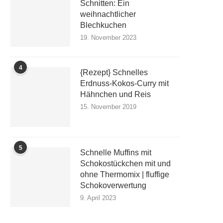
Schnitten: Ein
weihnachtlicher
Blechkuchen
19. November 2023
4
{Rezept} Schnelles
Erdnuss-Kokos-Curry mit
Hähnchen und Reis
15. November 2019
5
Schnelle Muffins mit
Schokostückchen mit und
ohne Thermomix | fluffige
Schokoverwertung
9. April 2023