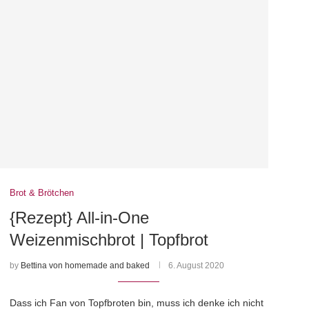
Brot & Brötchen
{Rezept} All-in-One
Weizenmischbrot | Topfbrot
by
Bettina von homemade and baked
6. August 2020
Dass ich Fan von Topfbroten bin, muss ich denke ich nicht