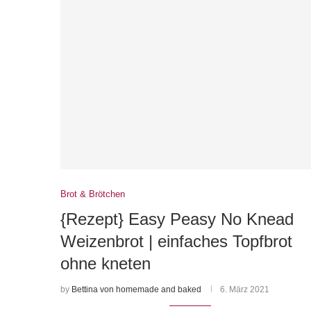
Brot & Brötchen
{Rezept} Easy Peasy No Knead
Weizenbrot | einfaches Topfbrot
ohne kneten
by
Bettina von homemade and baked
6. März 2021