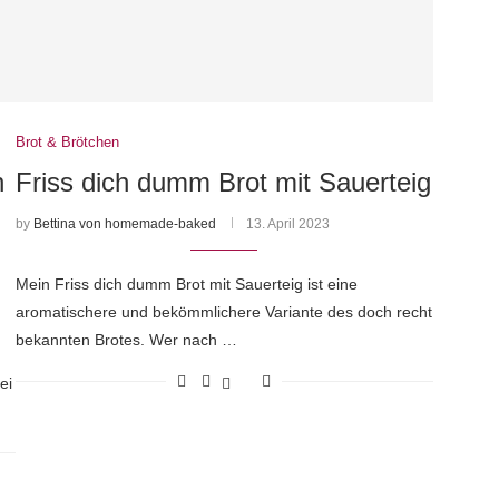
Brot & Brötchen
n
Friss dich dumm Brot mit Sauerteig
by
Bettina von homemade-baked
13. April 2023
Mein Friss dich dumm Brot mit Sauerteig ist eine
aromatischere und bekömmlichere Variante des doch recht
bekannten Brotes. Wer nach …
ei