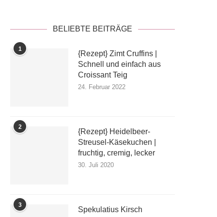
BELIEBTE BEITRÄGE
1
{Rezept} Zimt Cruffins |
Schnell und einfach aus
Croissant Teig
24. Februar 2022
2
{Rezept} Heidelbeer-
Streusel-Käsekuchen |
fruchtig, cremig, lecker
30. Juli 2020
3
Spekulatius Kirsch