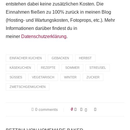
entstehen dabei keine zusätzlichen Kosten. Die
Einnahmen fließen zu 100% zurück in meinen Blog
(Hosting- und Wartungskosten, Fotoprops, etc.). Mehr
Informationen darüber findest du in
meiner
Datenschutzerklärung
.
EINFACHER KUCHEN
GEBACKEN
HERBST
KÄSEKUCHEN
REZEPTE
SOMMER
STREUSEL
SÜSSES
VEGETARISCH
WINTER
ZUCKER
ZWETSCHGENKUCHEN
0 comments
0