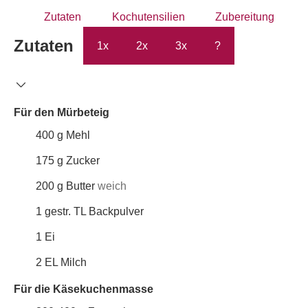
Zutaten
Kochutensilien
Zubereitung
Zutaten
1x
2x
3x
?
Für den Mürbeteig
400
g
Mehl
175
g
Zucker
200
g
Butter
weich
1
gestr. TL
Backpulver
1
Ei
2
EL
Milch
Für die Käsekuchenmasse