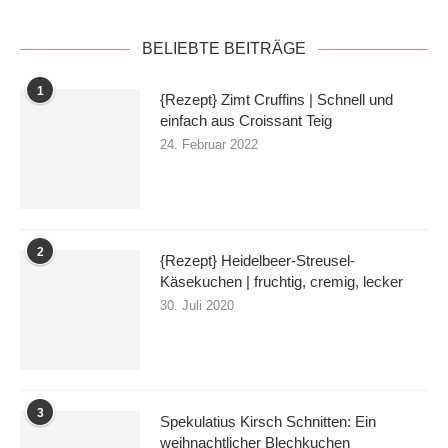
BELIEBTE BEITRÄGE
1
{Rezept} Zimt Cruffins | Schnell und
einfach aus Croissant Teig
24. Februar 2022
2
{Rezept} Heidelbeer-Streusel-
Käsekuchen | fruchtig, cremig, lecker
30. Juli 2020
3
Spekulatius Kirsch Schnitten: Ein
weihnachtlicher Blechkuchen