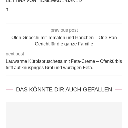
BETTINA VON HOMEMADE-BAKED
previous post
Ofen-Gnocchi mit Tomaten und Hänchen – One-Pan
Gericht für die ganze Familie
next post
Lauwarme Kürbisbruschetta mit Feta-Creme – Ofenkürbis
trifft auf knuspriges Brot und würzigen Feta.
DAS KÖNNTE DIR AUCH GEFALLEN