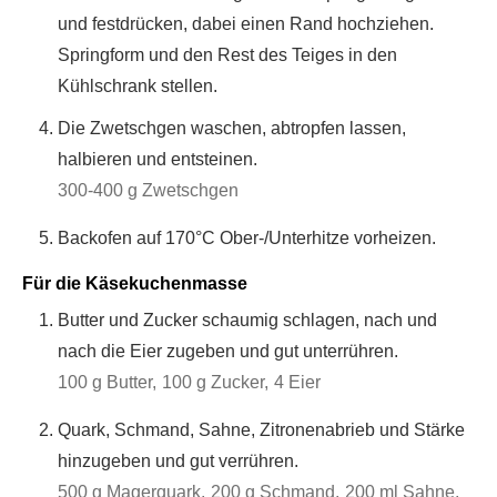
und festdrücken, dabei einen Rand hochziehen.
Springform und den Rest des Teiges in den
Kühlschrank stellen.
Die Zwetschgen waschen, abtropfen lassen,
halbieren und entsteinen.
300-400 g Zwetschgen
Backofen auf 170°C Ober-/Unterhitze vorheizen.
Für die Käsekuchenmasse
Butter und Zucker schaumig schlagen, nach und
nach die Eier zugeben und gut unterrühren.
100 g Butter,
100 g Zucker,
4 Eier
Quark, Schmand, Sahne, Zitronenabrieb und Stärke
hinzugeben und gut verrühren.
500 g Magerquark,
200 g Schmand,
200 ml Sahne,