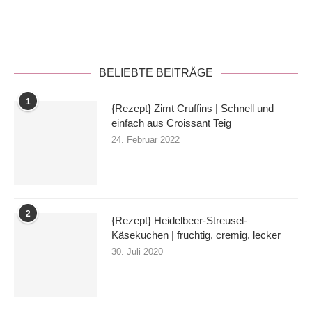
Datenschutzerklärung
BELIEBTE BEITRÄGE
1
{Rezept} Zimt Cruffins | Schnell und
einfach aus Croissant Teig
24. Februar 2022
2
{Rezept} Heidelbeer-Streusel-
Käsekuchen | fruchtig, cremig, lecker
30. Juli 2020