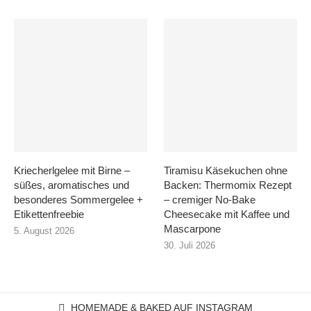
Kriecherlgelee mit Birne –
Tiramisu Käsekuchen ohne
süßes, aromatisches und
Backen: Thermomix Rezept
besonderes Sommergelee +
– cremiger No-Bake
Etikettenfreebie
Cheesecake mit Kaffee und
Mascarpone
5. August 2026
30. Juli 2026
HOMEMADE & BAKED AUF INSTAGRAM