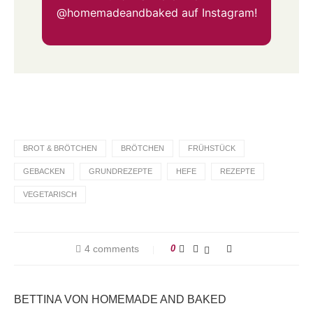
@homemadeandbaked
auf Instagram!
BROT & BRÖTCHEN
BRÖTCHEN
FRÜHSTÜCK
GEBACKEN
GRUNDREZEPTE
HEFE
REZEPTE
VEGETARISCH
4 comments
0
BETTINA VON HOMEMADE AND BAKED