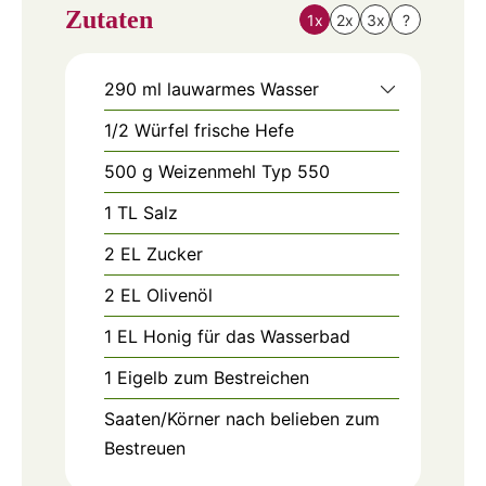
Zutaten
1x
2x
3x
?
290
ml
lauwarmes Wasser
1/2
Würfel
frische Hefe
500
g
Weizenmehl Typ 550
1
TL
Salz
2
EL
Zucker
2
EL
Olivenöl
1
EL
Honig für das Wasserbad
1
Eigelb zum Bestreichen
Saaten/Körner nach belieben zum
Bestreuen