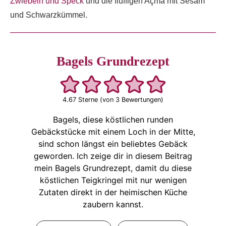
Zwiebeln und Speck
und die fluffigen Açma mit Sesam
und Schwarzkümmel.
Bagels Grundrezept
4.67
Sterne (von
3
Bewertungen)
Bagels, diese köstlichen runden
Gebäckstücke mit einem Loch in der Mitte,
sind schon längst ein beliebtes Gebäck
geworden. Ich zeige dir in diesem Beitrag
mein Bagels Grundrezept, damit du diese
köstlichen Teigkringel mit nur wenigen
Zutaten direkt in der heimischen Küche
zaubern kannst.