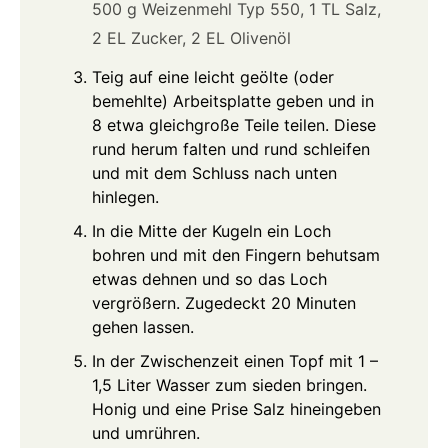
500 g Weizenmehl Typ 550,
1 TL Salz,
2 EL Zucker,
2 EL Olivenöl
Teig auf eine leicht geölte (oder
bemehlte) Arbeitsplatte geben und in
8 etwa gleichgroße Teile teilen. Diese
rund herum falten und rund schleifen
und mit dem Schluss nach unten
hinlegen.
In die Mitte der Kugeln ein Loch
bohren und mit den Fingern behutsam
etwas dehnen und so das Loch
vergrößern. Zugedeckt 20 Minuten
gehen lassen.
In der Zwischenzeit einen Topf mit 1 –
1,5 Liter Wasser zum sieden bringen.
Honig und eine Prise Salz hineingeben
und umrühren.