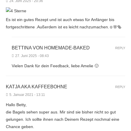
24. Juni 2025 - 20:36
Es ist ein gutes Rezept und ist auch etwas für Anfänger bis
fortgeschrittene .Außerdem ist es leicht nachzumachen.☺️🌸🥯
BETTINA VON HOMEMADE-BAKED
REPLY
27. Juni 2025 - 08:43
Vielen Dank für dein Feedback, liebe Amelie 🙂
KATJA AKA KAFFEEBOHNE
REPLY
5. Januar 2021 - 13:11
Hallo Betty,
die Bagels sehen super aus. Mir sind sie bisher nicht so gut
gelungen. Ich sollte ihnen nach Deinem Rezept nochmal eine
Chance geben.