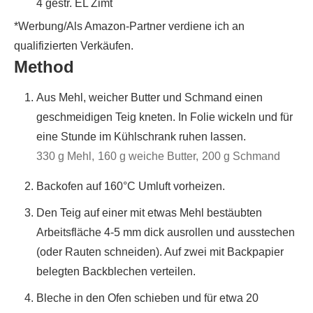
4
gestr. EL
Zimt
*Werbung/Als Amazon-Partner verdiene ich an
qualifizierten Verkäufen.
Method
Aus Mehl, weicher Butter und Schmand einen
geschmeidigen Teig kneten. In Folie wickeln und für
eine Stunde im Kühlschrank ruhen lassen.
330 g Mehl,
160 g weiche Butter,
200 g Schmand
Backofen auf 160°C Umluft vorheizen.
Den Teig auf einer mit etwas Mehl bestäubten
Arbeitsfläche 4-5 mm dick ausrollen und ausstechen
(oder Rauten schneiden). Auf zwei mit Backpapier
belegten Backblechen verteilen.
Bleche in den Ofen schieben und für etwa 20