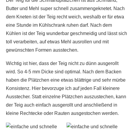
Der Teig für die Schmandplätzchen ist aus Schmand,
Butter und Mehl super schnell zusammengeknetet. Nach
dem Kneten ist der Teig recht weich, weshalb er für etwa
eine Stunde im Kühlschrank ruhen darf. Nach dem
Kühlen ist der Teig wunderbar geschmeidig und lässt sich
toll verarbeiten, auf etwas Mehl ausrollen und mit
gewünschten Formen ausstechen.
Wichtig ist hier, dass der Teig nicht zu dünn ausgerollt
wird. So 4-5 mm Dicke sind optimal. Nach dem Backen
haben die Plätzchen eine etwas blättrige und sehr mürbe
Konsistenz. Hier bevorzuge ich auf jeden Fall kleinere
Ausstecher. Statt einzelne Plätzchen auszustechen, kann
der Teig auch einfach ausgerollt und anschließend in
kleine Rechtecke oder Rauten ausgestochen werden.