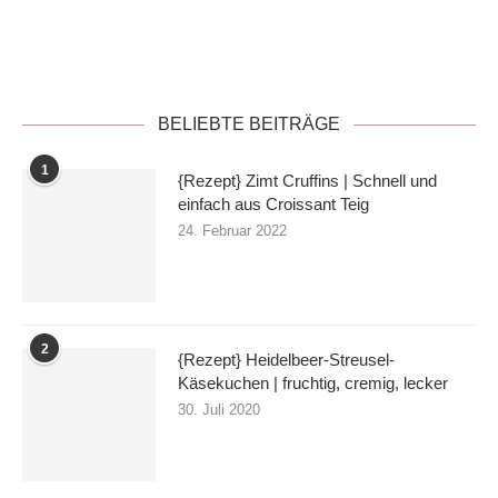
Datenschutzerklärung
BELIEBTE BEITRÄGE
1
{Rezept} Zimt Cruffins | Schnell und
einfach aus Croissant Teig
24. Februar 2022
2
{Rezept} Heidelbeer-Streusel-
Käsekuchen | fruchtig, cremig, lecker
30. Juli 2020