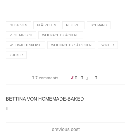
GEBACKEN
PLÄTZCHEN
REZEPTE
SCHMAND
VEGETARISCH
WEIHNACHTSBÄCKEREI
WEIHNACHTSKEKSE
WEIHNACHTSPLÄTZCHEN
WINTER
ZUCKER
7 comments
2
BETTINA VON HOMEMADE-BAKED
previous post