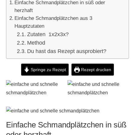
Einfache Schmandplätzchen in süß oder
herzhaft
Einfache Schmandplätzchen aus 3
Hauptzutaten
Zutaten 1x2x3x?
Method
Du hast das Rezept ausprobiert?
Springe zu Rezept
Rezept drucken
Einfache Schmandplätzchen in süß
oder herzhaft