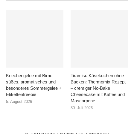
Kriecherlgelee mit Birne –
Tiramisu Käsekuchen ohne
süßes, aromatisches und
Backen: Thermomix Rezept
besonderes Sommergelee +
– cremiger No-Bake
Etikettenfreebie
Cheesecake mit Kaffee und
Mascarpone
5. August 2026
30. Juli 2026