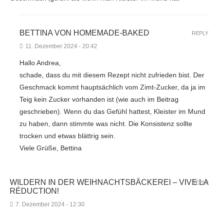
BETTINA VON HOMEMADE-BAKED
REPLY
11. Dezember 2024 - 20:42
Hallo Andrea,
schade, dass du mit diesem Rezept nicht zufrieden bist. Der
Geschmack kommt hauptsächlich vom Zimt-Zucker, da ja im
Teig kein Zucker vorhanden ist (wie auch im Beitrag
geschrieben). Wenn du das Gefühl hattest, Kleister im Mund
zu haben, dann stimmte was nicht. Die Konsistenz sollte
trocken und etwas blättrig sein.
Viele Grüße, Bettina
WILDERN IN DER WEIHNACHTSBÄCKEREI – VIVE LA
REPLY
RÉDUCTION!
7. Dezember 2024 - 12:30