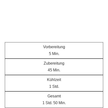
Vorbereitung
5
Min.
Zubereitung
45
Min.
Kühlzeit
1
Std.
Gesamt
1
Std.
50
Min.