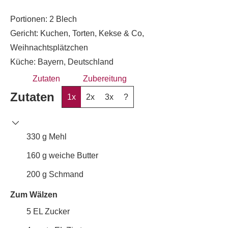
Portionen:
2
Blech
Gericht:
Kuchen, Torten, Kekse & Co,
Weihnachtsplätzchen
Küche:
Bayern, Deutschland
Zutaten
Zubereitung
Zutaten
1x
2x
3x
?
330
g
Mehl
160
g
weiche Butter
200
g
Schmand
Zum Wälzen
5
EL
Zucker