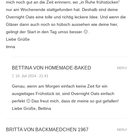
mich noch gut an die Zeit erinnern, wo „in Ruhe frühstücken“
nur am Wochenende stattgefunden hat. Deshalb sind deine
Overnight Oats eine tolle und richtig leckere Idee. Und wenn die
Gläser dann auch noch so hübsch aussehen wie deine hier,
gelingt der Start in den Tag umso besser 🙂 .
Liebe Grüße
tinna
BETTINA VON HOMEMADE-BAKED
REPLY
10. Juli 2024 - 21:41
Genau, wenn am Morgen einfach keine Zeit für ein
ausgiebiges Frühstück ist, sind Overnight Oats einfach
perfekt 🙂 Das freut mich, dass dir meine so gut gefallen!
Liebe Grüße, Bettina
BRITTA VON BACKMAEDCHEN 1967
REPLY