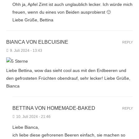
Ohh ja, Apfel Zimt ist auch unglaublich lecker. Ich würde mich
freuen, wenn du eines von Beiden ausprobierst 🙂
Liebe Grüße, Bettina
BIANCA VON ELBCUISINE
REPLY
9. Juli 2024 - 13:43
Liebe Bettina, wow das sieht cool aus mit den Erdbeeren und
den gefrosteten Früchten obendrauf, sehr lecker! Liebe Grüße,
Bianca
BETTINA VON HOMEMADE-BAKED
REPLY
10. Juli 2024 - 21:46
Liebe Bianca,
ich liebe diese gefrorenen Beeren einfach, sie machen so