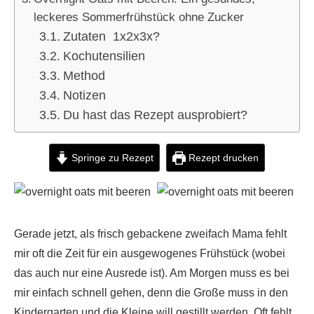
leckeres Sommerfrühstück ohne Zucker
Zutaten 1x2x3x?
Kochutensilien
Method
Notizen
Du hast das Rezept ausprobiert?
Springe zu Rezept
Rezept drucken
Gerade jetzt, als frisch gebackene zweifach Mama fehlt
mir oft die Zeit für ein ausgewogenes Frühstück (wobei
das auch nur eine Ausrede ist). Am Morgen muss es bei
mir einfach schnell gehen, denn die Große muss in den
Kindergarten und die Kleine will gestillt werden. Oft fehlt