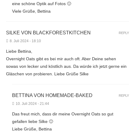
eine schöne Optik auf Fotos 🙂
Viele Grüße, Bettina
SILKE VON BLACKFORESTKITCHEN
REPLY
8. Juli 2024 - 18:10
Liebe Bettina,
Overnight Oats gibt es bei mir auch oft. Aber Deine sehen
sowas von lecker und köstlich aus. Da würde ich jetzt gerne ein
Gläschen von probieren. Liebe Grüße Silke
BETTINA VON HOMEMADE-BAKED
REPLY
10. Juli 2024 - 21:44
Das freut mich, dass dir meine Overnight Oats so gut
gefallen liebe Silke 🙂
Liebe Grüße, Bettina