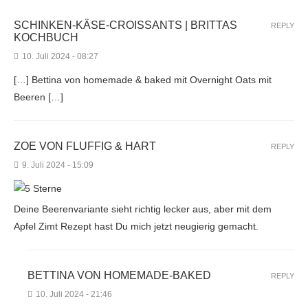
SCHINKEN-KÄSE-CROISSANTS | BRITTAS
REPLY
KOCHBUCH
10. Juli 2024 - 08:27
[…] Bettina von homemade & baked mit Overnight Oats mit
Beeren […]
ZOE VON FLUFFIG & HART
REPLY
9. Juli 2024 - 15:09
Deine Beerenvariante sieht richtig lecker aus, aber mit dem
Apfel Zimt Rezept hast Du mich jetzt neugierig gemacht.
BETTINA VON HOMEMADE-BAKED
REPLY
10. Juli 2024 - 21:46