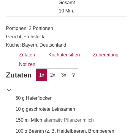
Gesamt
10
Min.
Portionen:
2
Portionen
Gericht:
Frühstück
Küche:
Bayern, Deutschland
Zutaten
Kochutensilien
Zubereitung
Notizen
Zutaten
1x
2x
3x
?
60
g
Haferflocken
10
g
geschrotete Leinsamen
150
ml
Milch
alternativ Pflanzenmilch
100
g
Beeren (z. B. Heidelbeeren, Brombeeren,