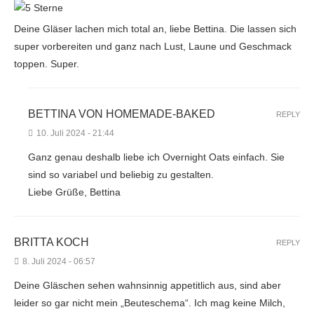
Deine Gläser lachen mich total an, liebe Bettina. Die lassen sich
super vorbereiten und ganz nach Lust, Laune und Geschmack
toppen. Super.
BETTINA VON HOMEMADE-BAKED
REPLY
10. Juli 2024 - 21:44
Ganz genau deshalb liebe ich Overnight Oats einfach. Sie
sind so variabel und beliebig zu gestalten.
Liebe Grüße, Bettina
BRITTA KOCH
REPLY
8. Juli 2024 - 06:57
Deine Gläschen sehen wahnsinnig appetitlich aus, sind aber
leider so gar nicht mein „Beuteschema“. Ich mag keine Milch,