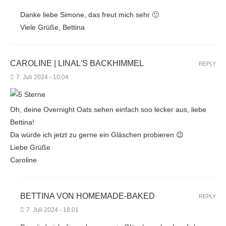
Danke liebe Simone, das freut mich sehr 🙂
Viele Grüße, Bettina
CAROLINE | LINAL'S BACKHIMMEL
REPLY
7. Juli 2024 - 10:04
Oh, deine Overnight Oats sehen einfach soo lecker aus, liebe
Bettina!
Da würde ich jetzt zu gerne ein Gläschen probieren 😉
Liebe Grüße
Caroline
BETTINA VON HOMEMADE-BAKED
REPLY
7. Juli 2024 - 18:01