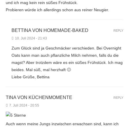
und ich mag kein rein süßes Frühstück.
Probieren würde ich allerdings schon aus reiner Neugier.
BETTINA VON HOMEMADE-BAKED
REPLY
10. Juli 2024 - 21:43
Zum Glück sind ja Geschmäcker verschieden. Bei Overnight
Oats kann man auch pflanzliche Milch nehmen, falls du die
magst? Aber trotzdem wäre es ein süßes Frühstück. Ich mag
beides. Mal süß, mal herzhaft 🙂
Liebe Grüße, Bettina
TINA VON KÜCHENMOMENTE
REPLY
7. Juli 2024 - 20:55
Auch wenn meine Jungs inzwischen erwachsen sind, kann ich