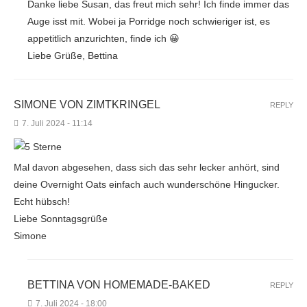
Danke liebe Susan, das freut mich sehr! Ich finde immer das
Auge isst mit. Wobei ja Porridge noch schwieriger ist, es
appetitlich anzurichten, finde ich 😀
Liebe Grüße, Bettina
SIMONE VON ZIMTKRINGEL
REPLY
7. Juli 2024 - 11:14
Mal davon abgesehen, dass sich das sehr lecker anhört, sind
deine Overnight Oats einfach auch wunderschöne Hingucker.
Echt hübsch!
Liebe Sonntagsgrüße
Simone
BETTINA VON HOMEMADE-BAKED
REPLY
7. Juli 2024 - 18:00