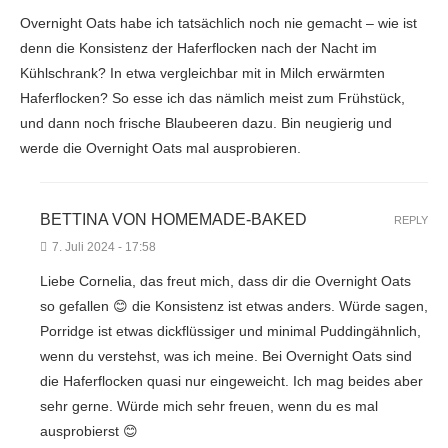
Overnight Oats habe ich tatsächlich noch nie gemacht – wie ist
denn die Konsistenz der Haferflocken nach der Nacht im
Kühlschrank? In etwa vergleichbar mit in Milch erwärmten
Haferflocken? So esse ich das nämlich meist zum Frühstück,
und dann noch frische Blaubeeren dazu. Bin neugierig und
werde die Overnight Oats mal ausprobieren.
BETTINA VON HOMEMADE-BAKED
REPLY
7. Juli 2024 - 17:58
Liebe Cornelia, das freut mich, dass dir die Overnight Oats
so gefallen 😊 die Konsistenz ist etwas anders. Würde sagen,
Porridge ist etwas dickflüssiger und minimal Puddingähnlich,
wenn du verstehst, was ich meine. Bei Overnight Oats sind
die Haferflocken quasi nur eingeweicht. Ich mag beides aber
sehr gerne. Würde mich sehr freuen, wenn du es mal
ausprobierst 😊