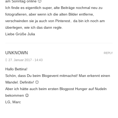
am Sonntag online 🙂
Ich finde es eigentlich super, alte Beiträge nochmal neu zu
fotografieren, aber wenn ich die alten Bilder entferne,
verschwinden sie ja auch von Pinterest.. da bin ich noch am
überlegen, wie ich das dann regle.
Liebe Grüße Julia
UNKNOWN
REPLY
27. Januar 2017 - 14:43
Hallo Bettina!
Schön, dass Du beim Blogevent mitmachst! Man erkennt einen
Wandel. Definitiv! 🙂
Aber ich hätte auch beim ersten Blogpost Hunger auf Nudeln
bekommen 😉
LG, Marc