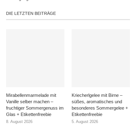
DIE LETZTEN BEITRÄGE
Mirabellenmarmelade mit
Kriecherlgelee mit Birne –
Vanille selber machen –
süßes, aromatisches und
fruchtiger Sommergenuss im
besonderes Sommergelee +
Glas + Etikettenfreebie
Etikettenfreebie
8. August 2026
5. August 2026