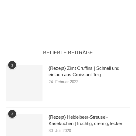
Datenschutzerklärung
BELIEBTE BEITRÄGE
1
{Rezept} Zimt Cruffins | Schnell und
einfach aus Croissant Teig
24. Februar 2022
2
{Rezept} Heidelbeer-Streusel-
Käsekuchen | fruchtig, cremig, lecker
30. Juli 2020