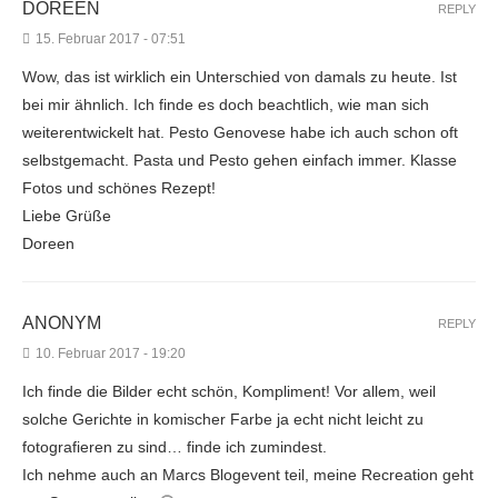
DOREEN
REPLY
15. Februar 2017 - 07:51
Wow, das ist wirklich ein Unterschied von damals zu heute. Ist
bei mir ähnlich. Ich finde es doch beachtlich, wie man sich
weiterentwickelt hat. Pesto Genovese habe ich auch schon oft
selbstgemacht. Pasta und Pesto gehen einfach immer. Klasse
Fotos und schönes Rezept!
Liebe Grüße
Doreen
ANONYM
REPLY
10. Februar 2017 - 19:20
Ich finde die Bilder echt schön, Kompliment! Vor allem, weil
solche Gerichte in komischer Farbe ja echt nicht leicht zu
fotografieren zu sind… finde ich zumindest.
Ich nehme auch an Marcs Blogevent teil, meine Recreation geht