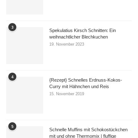
3
Spekulatius Kirsch Schnitten: Ein
weihnachtlicher Blechkuchen
19. November 2023
4
{Rezept} Schnelles Erdnuss-Kokos-
Curry mit Hähnchen und Reis
15. November 2019
5
Schnelle Muffins mit Schokostückchen
mit und ohne Thermomix | fluffige