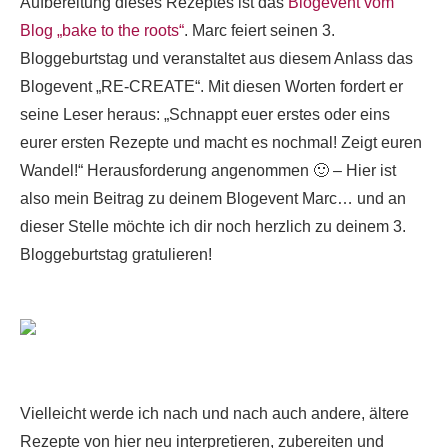
Aufbereitung dieses Rezeptes ist das
Blogevent vom
Blog „bake to the roots“
. Marc feiert seinen 3.
Bloggeburtstag und veranstaltet aus diesem Anlass das
Blogevent „RE-CREATE“. Mit diesen Worten fordert er
seine Leser heraus: „
Schnappt euer erstes oder eins
eurer ersten Rezepte und macht es nochmal! Zeigt euren
Wandel!“ Herausforderung angenommen 🙂 – Hier ist
also mein Beitrag zu deinem Blogevent Marc… und an
dieser Stelle möchte ich dir noch herzlich zu deinem 3.
Bloggeburtstag gratulieren!
Vielleicht werde ich nach und nach auch andere, ältere
Rezepte von hier neu interpretieren, zubereiten und