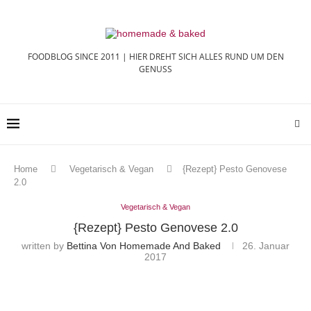
FOODBLOG SINCE 2011 | HIER DREHT SICH ALLES RUND UM DEN
GENUSS
Home
Vegetarisch & Vegan
{Rezept} Pesto Genovese
2.0
Vegetarisch & Vegan
{Rezept} Pesto Genovese 2.0
written by
Bettina Von Homemade And Baked
26. Januar
2017