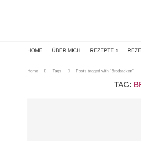
HOME
ÜBER MICH
REZEPTE
REZE
Home
Tags
Posts tagged with "Brotbacken"
TAG:
B