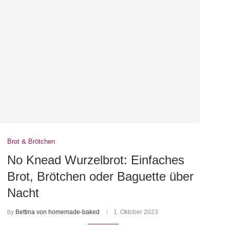
Brot & Brötchen
No Knead Wurzelbrot: Einfaches
d
Brot, Brötchen oder Baguette über
Nacht
by
Bettina von homemade-baked
1. Oktober 2023