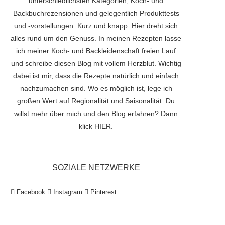
unterschiedlichsten Kategorien, Koch- und
Backbuchrezensionen und gelegentlich Produkttests
und -vorstellungen. Kurz und knapp: Hier dreht sich
alles rund um den Genuss. In meinen Rezepten lasse
ich meiner Koch- und Backleidenschaft freien Lauf
und schreibe diesen Blog mit vollem Herzblut. Wichtig
dabei ist mir, dass die Rezepte natürlich und einfach
nachzumachen sind. Wo es möglich ist, lege ich
großen Wert auf Regionalität und Saisonalität. Du
willst mehr über mich und den Blog erfahren? Dann
klick
HIER
.
SOZIALE NETZWERKE
Facebook
Instagram
Pinterest