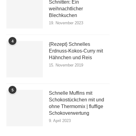
Schnitten: Ein
weihnachtlicher
Blechkuchen
19. November 2023
4
{Rezept} Schnelles
Erdnuss-Kokos-Curry mit
Hähnchen und Reis
15. November 2019
5
Schnelle Muffins mit
Schokostückchen mit und
ohne Thermomix | fluffige
Schokoverwertung
9. April 2023