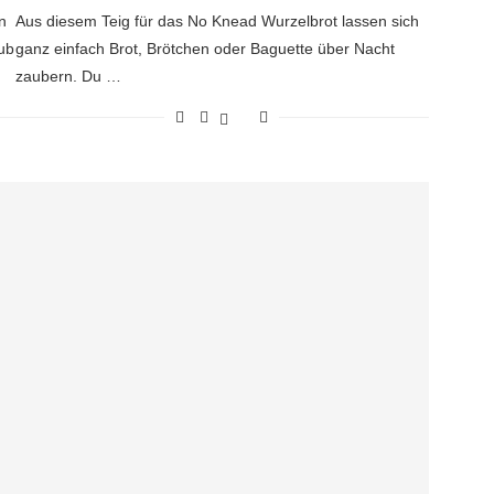
n
Aus diesem Teig für das No Knead Wurzelbrot lassen sich
ub
ganz einfach Brot, Brötchen oder Baguette über Nacht
zaubern. Du …