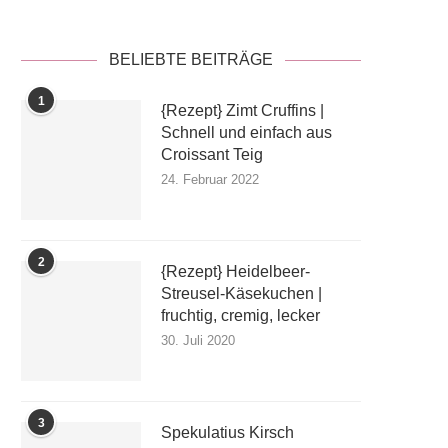
BELIEBTE BEITRÄGE
1
{Rezept} Zimt Cruffins |
Schnell und einfach aus
Croissant Teig
24. Februar 2022
2
{Rezept} Heidelbeer-
Streusel-Käsekuchen |
fruchtig, cremig, lecker
30. Juli 2020
3
Spekulatius Kirsch