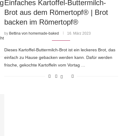
ig
Einfaches Kartoffel-Buttermilch-
Brot aus dem Römertopf® | Brot
backen im Römertopf®
by
Bettina von homemade-baked
16. März 2023
ht
Dieses Kartoffel-Buttermilch-Brot ist ein leckeres Brot, das
einfach zu Hause gebacken werden kann. Dafür werden
frische, gekochte Kartoffeln vom Vortag …