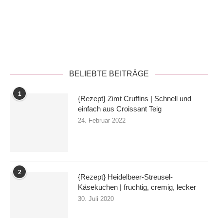
Datenschutzerklärung
BELIEBTE BEITRÄGE
1
{Rezept} Zimt Cruffins | Schnell und
einfach aus Croissant Teig
24. Februar 2022
2
{Rezept} Heidelbeer-Streusel-
Käsekuchen | fruchtig, cremig, lecker
30. Juli 2020