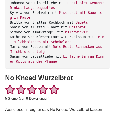
Johanna von Dinkelliebe mit 
Rustikaler Genuss: 
Dinkel-Laugenbaguettes
Sylvia von Brotwein mit 
Mischbrot mit Sauertei
g im Kasten
Britta von Brittas Kochbuch mit 
Bagels
Sonja von fluffig & hart mit 
Maisbrot
Simone von zimtkringel mit 
Milchweckle
Kathrina von Küchentraum & Purzelbaum mit 
 Min
i Milchbrötchen mit Schokolade
Marie von Fausba mit 
Rote-Beete Schnecken aus 
Milchbrötchenteig
Susan von Labsalliebe mit 
Einfache Safran Dinn
er Rolls aus der Pfanne
No Knead Wurzelbrot
5
Sterne (von
8
Bewertungen)
Aus diesem Teig für das No Knead Wurzelbrot lassen