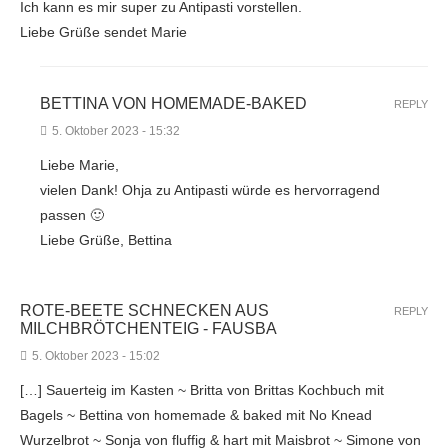
Ich kann es mir super zu Antipasti vorstellen.
Liebe Grüße sendet Marie
BETTINA VON HOMEMADE-BAKED
REPLY
5. Oktober 2023 - 15:32
Liebe Marie,
vielen Dank! Ohja zu Antipasti würde es hervorragend
passen 🙂
Liebe Grüße, Bettina
ROTE-BEETE SCHNECKEN AUS
REPLY
MILCHBRÖTCHENTEIG - FAUSBA
5. Oktober 2023 - 15:02
[…] Sauerteig im Kasten ~ Britta von Brittas Kochbuch mit
Bagels ~ Bettina von homemade & baked mit No Knead
Wurzelbrot ~ Sonja von fluffig & hart mit Maisbrot ~ Simone von