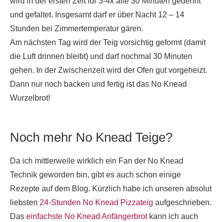
wird in der ersten Zeit für 3-4x alle 30 Minuten gedehnt
und gefaltet. Insgesamt darf er über Nacht 12 – 14
Stunden bei Zimmertemperatur gären.
Am nächsten Tag wird der Teig vorsichtig geformt (damit
die Luft drinnen bleibt) und darf nochmal 30 Minuten
gehen. In der Zwischenzeit wird der Ofen gut vorgeheizt.
Dann nur noch backen und fertig ist das No Knead
Wurzelbrot!
Noch mehr No Knead Teige?
Da ich mittlerweile wirklich ein Fan der No Knead
Technik geworden bin, gibt es auch schon einige
Rezepte auf dem Blog. Kürzlich habe ich unseren absolut
liebsten
24-Stunden No Knead Pizzateig
aufgeschrieben.
Das
einfachste No Knead Anfängerbrot
kann ich auch