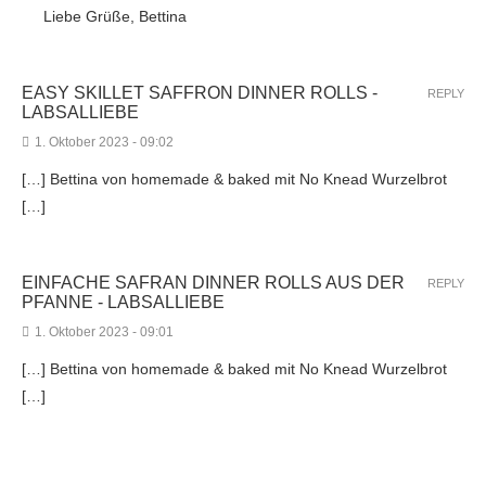
Liebe Grüße, Bettina
EASY SKILLET SAFFRON DINNER ROLLS -
REPLY
LABSALLIEBE
1. Oktober 2023 - 09:02
[…] Bettina von homemade & baked mit No Knead Wurzelbrot
[…]
EINFACHE SAFRAN DINNER ROLLS AUS DER
REPLY
PFANNE - LABSALLIEBE
1. Oktober 2023 - 09:01
[…] Bettina von homemade & baked mit No Knead Wurzelbrot
[…]