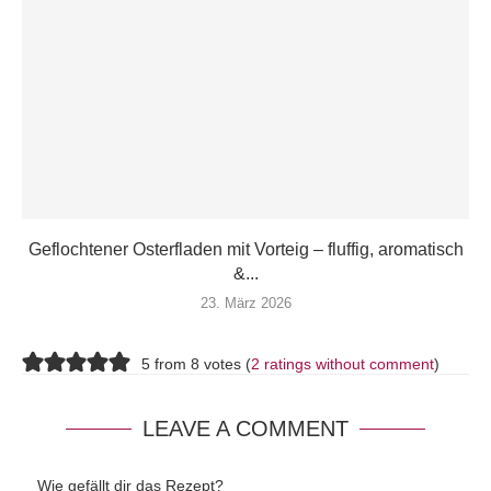
Geflochtener Osterfladen mit Vorteig – fluffig, aromatisch
&...
23. März 2026
5 from 8 votes (
2 ratings without comment
)
LEAVE A COMMENT
Wie gefällt dir das Rezept?