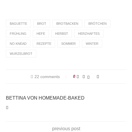
BAGUETTE
BROT
BROTBACKEN
BRÖTCHEN
FRÜHLING
HEFE
HERBST
HERZHAFTES
NO KNEAD
REZEPTE
SOMMER
WINTER
WURZELBROT
22 comments
0
BETTINA VON HOMEMADE-BAKED
previous post