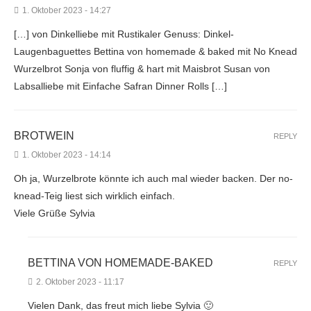
1. Oktober 2023 - 14:27
[…] von Dinkelliebe mit Rustikaler Genuss: Dinkel-
Laugenbaguettes Bettina von homemade & baked mit No Knead
Wurzelbrot Sonja von fluffig & hart mit Maisbrot Susan von
Labsalliebe mit Einfache Safran Dinner Rolls […]
BROTWEIN
REPLY
1. Oktober 2023 - 14:14
Oh ja, Wurzelbrote könnte ich auch mal wieder backen. Der no-
knead-Teig liest sich wirklich einfach.
Viele Grüße Sylvia
BETTINA VON HOMEMADE-BAKED
REPLY
2. Oktober 2023 - 11:17
Vielen Dank, das freut mich liebe Sylvia 🙂