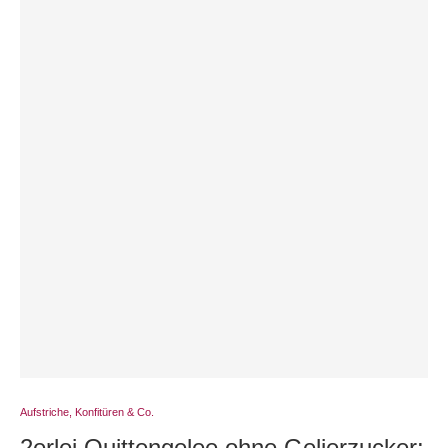
Aufstriche, Konfitüren & Co.
2erlei Quittengelee ohne Gelierzucker: