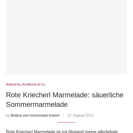
Aufstriche, Konfitüren & Co.
Rote Kriecherl Marmelade: säuerliche
Sommermarmelade
by
Bettina von homemade-baked
17. August 2023
Rote Kriecherl Marmelade ist mit Abstand meine allerliebste