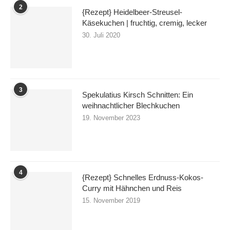
2
{Rezept} Heidelbeer-Streusel-
Käsekuchen | fruchtig, cremig, lecker
30. Juli 2020
3
Spekulatius Kirsch Schnitten: Ein
weihnachtlicher Blechkuchen
19. November 2023
4
{Rezept} Schnelles Erdnuss-Kokos-
Curry mit Hähnchen und Reis
15. November 2019