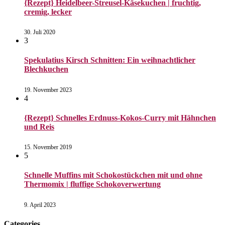
{Rezept} Heidelbeer-Streusel-Käsekuchen | fruchtig,
cremig, lecker
30. Juli 2020
3
Spekulatius Kirsch Schnitten: Ein weihnachtlicher
Blechkuchen
19. November 2023
4
{Rezept} Schnelles Erdnuss-Kokos-Curry mit Hähnchen
und Reis
15. November 2019
5
Schnelle Muffins mit Schokostückchen mit und ohne
Thermomix | fluffige Schokoverwertung
9. April 2023
Categories