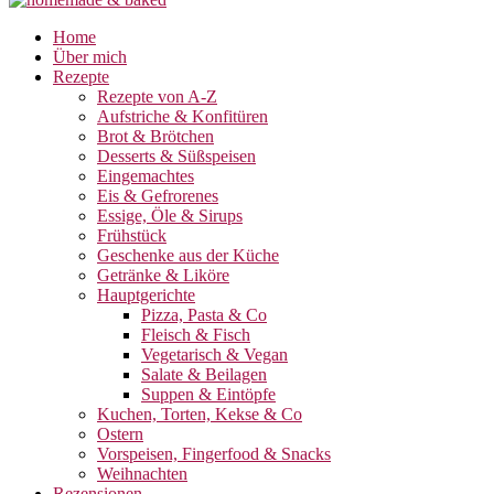
Home
Über mich
Rezepte
Rezepte von A-Z
Aufstriche & Konfitüren
Brot & Brötchen
Desserts & Süßspeisen
Eingemachtes
Eis & Gefrorenes
Essige, Öle & Sirups
Frühstück
Geschenke aus der Küche
Getränke & Liköre
Hauptgerichte
Pizza, Pasta & Co
Fleisch & Fisch
Vegetarisch & Vegan
Salate & Beilagen
Suppen & Eintöpfe
Kuchen, Torten, Kekse & Co
Ostern
Vorspeisen, Fingerfood & Snacks
Weihnachten
Rezensionen