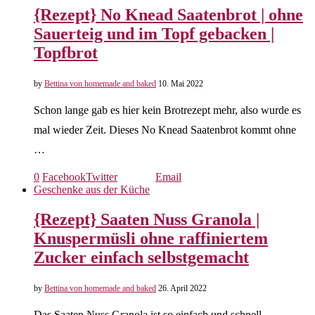
{Rezept} No Knead Saatenbrot | ohne
Sauerteig und im Topf gebacken |
Topfbrot
by
Bettina von homemade and baked
10. Mai 2022
Schon lange gab es hier kein Brotrezept mehr, also wurde es
mal wieder Zeit. Dieses No Knead Saatenbrot kommt ohne
…
0
Facebook
Twitter
Email
Geschenke aus der Küche
{Rezept} Saaten Nuss Granola |
Knuspermüsli ohne raffiniertem
Zucker einfach selbstgemacht
by
Bettina von homemade and baked
26. April 2022
Das Saaten Nuss Granola ist so einfach und schnell