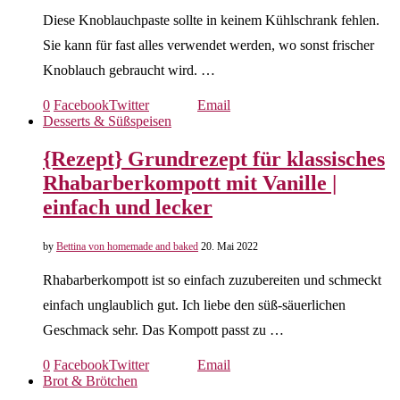
Diese Knoblauchpaste sollte in keinem Kühlschrank fehlen.
Sie kann für fast alles verwendet werden, wo sonst frischer
Knoblauch gebraucht wird. …
0
Facebook
Twitter
Email
Desserts & Süßspeisen
{Rezept} Grundrezept für klassisches
Rhabarberkompott mit Vanille |
einfach und lecker
by
Bettina von homemade and baked
20. Mai 2022
Rhabarberkompott ist so einfach zuzubereiten und schmeckt
einfach unglaublich gut. Ich liebe den süß-säuerlichen
Geschmack sehr. Das Kompott passt zu …
0
Facebook
Twitter
Email
Brot & Brötchen