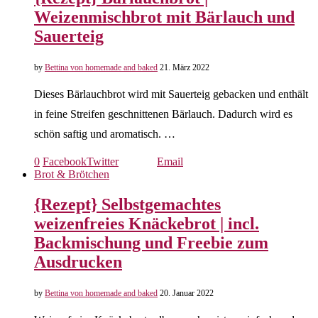
Weizenmischbrot mit Bärlauch und
Sauerteig
by
Bettina von homemade and baked
21. März 2022
Dieses Bärlauchbrot wird mit Sauerteig gebacken und enthält
in feine Streifen geschnittenen Bärlauch. Dadurch wird es
schön saftig und aromatisch. …
0
Facebook
Twitter
Email
Brot & Brötchen
{Rezept} Selbstgemachtes
weizenfreies Knäckebrot | incl.
Backmischung und Freebie zum
Ausdrucken
by
Bettina von homemade and baked
20. Januar 2022