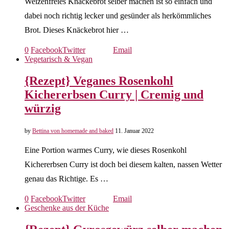
Weizenfreies Knäckebrot selber machen ist so einfach und
dabei noch richtig lecker und gesünder als herkömmliches
Brot. Dieses Knäckebrot hier …
0
Facebook
Twitter
Email
Vegetarisch & Vegan
{Rezept} Veganes Rosenkohl
Kichererbsen Curry | Cremig und
würzig
by
Bettina von homemade and baked
11. Januar 2022
Eine Portion warmes Curry, wie dieses Rosenkohl
Kichererbsen Curry ist doch bei diesem kalten, nassen Wetter
genau das Richtige. Es …
0
Facebook
Twitter
Email
Geschenke aus der Küche