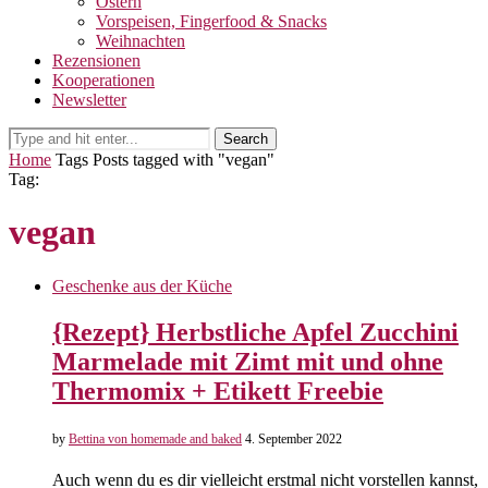
Ostern
Vorspeisen, Fingerfood & Snacks
Weihnachten
Rezensionen
Kooperationen
Newsletter
Search
Home
Tags
Posts tagged with "vegan"
Tag:
vegan
Geschenke aus der Küche
{Rezept} Herbstliche Apfel Zucchini
Marmelade mit Zimt mit und ohne
Thermomix + Etikett Freebie
by
Bettina von homemade and baked
4. September 2022
Auch wenn du es dir vielleicht erstmal nicht vorstellen kannst,