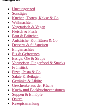
Uncategorized
Sonstiges
Kuchen, Torten, Kekse & Co
Weihnachten
Vegetarisch & Vegan
Fleisch & Fisch
Brot & Brötchen
Aufstriche, Konfitüren & Co.
Desserts & Süßspeisen
Eingemachtes
Eis & Gefrorenes
Essige, Öle & Sirups
Vorspeisen, Fingerfood & Snacks
Frühstück
Pizza, Pasta & Co
Salate & Beilagen
Getränke & Liköre
Geschenke aus der Küche
Koch- und Backbuchrezensionen
Suppen & Eintöpfe
Ostern
Rezeptsammlung