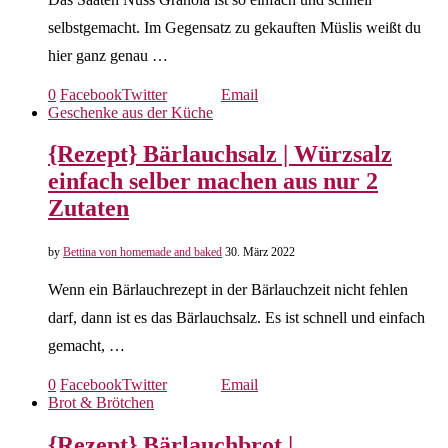
selbstgemacht. Im Gegensatz zu gekauften Müslis weißt du
hier ganz genau …
0
Facebook
Twitter
Email
Geschenke aus der Küche
{Rezept} Bärlauchsalz | Würzsalz
einfach selber machen aus nur 2
Zutaten
by
Bettina von homemade and baked
30. März 2022
Wenn ein Bärlauchrezept in der Bärlauchzeit nicht fehlen
darf, dann ist es das Bärlauchsalz. Es ist schnell und einfach
gemacht, …
0
Facebook
Twitter
Email
Brot & Brötchen
{Rezept} Bärlauchbrot |