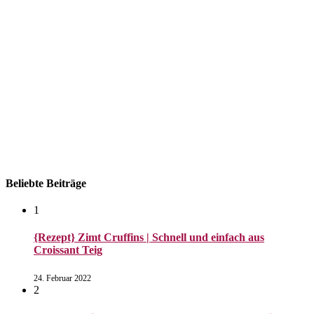
Datenschutzerklärung
Beliebte Beiträge
1
{Rezept} Zimt Cruffins | Schnell und einfach aus
Croissant Teig
24. Februar 2022
2