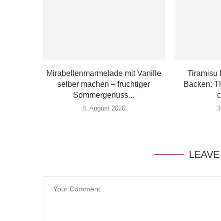
Mirabellenmarmelade mit Vanille
Tiramisu
selber machen – fruchtiger
Backen: T
Sommergenuss...
c
8. August 2026
3
LEAVE