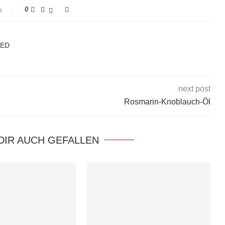
s
0
KED
next post
Rosmarin-Knoblauch-Öl
DIR AUCH GEFALLEN