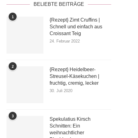
BELIEBTE BEITRÄGE
1
{Rezept} Zimt Cruffins |
Schnell und einfach aus
Croissant Teig
24. Februar 2022
2
{Rezept} Heidelbeer-
Streusel-Käsekuchen |
fruchtig, cremig, lecker
30. Juli 2020
3
Spekulatius Kirsch
Schnitten: Ein
weihnachtlicher