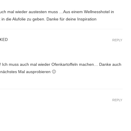
h auch mal wieder austesten muss …Aus einem Wellnesshotel in
in die Alufolie zu geben. Danke für deine Inspiration
AKED
REPLY
r! Ich muss auch mal wieder Ofenkartoffeln machen… Danke auch
h nächstes Mal ausprobieren 🙂
REPLY