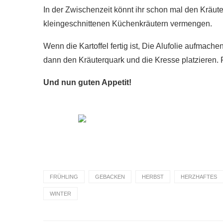
In der Zwischenzeit könnt ihr schon mal den Kräut
kleingeschnittenen Küchenkräutern vermengen.
Wenn die Kartoffel fertig ist, Die Alufolie aufmach
dann den Kräuterquark und die Kresse platzieren. F
Und nun guten Appetit!
FRÜHLING
GEBACKEN
HERBST
HERZHAFTES
WINTER