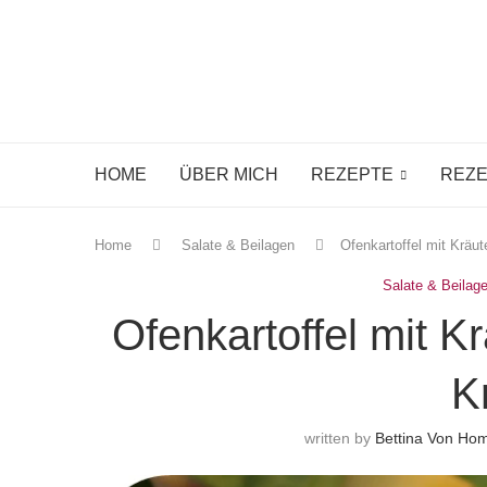
HOME
ÜBER MICH
REZEPTE
REZE
Home
Salate & Beilagen
Ofenkartoffel mit Kräut
Salate & Beilag
Ofenkartoffel mit K
K
written by
Bettina Von H