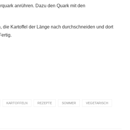
erquark anrühren. Dazu den Quark mit den
en, die Kartoffel der Länge nach durchschneiden und dort
ertig.
KARTOFFELN
REZEPTE
SOMMER
VEGETARISCH