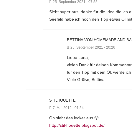
25. September 2021 - 07:55
Sieht super aus, danke für die Idee die ic
Seefeld habe ich noch den Tipp etwas Öl mit 
BETTINA VON HOMEMADE AND B
25. September 2021 - 20:26
Liebe Lena,
vielen Dank für deinen Kommenta
für den Tipp mit dem Öl, werde ic
Viele Grüße, Bettina
STILHOUETTE
7. Mai 2012 - 01:34
Oh sieht das lecker aus 🙂
http://stil-houette.blogspot.de/