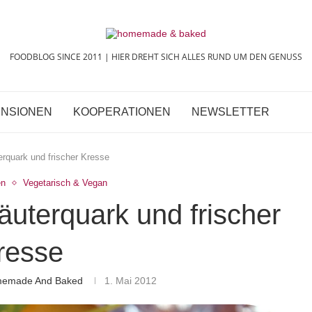
FOODBLOG SINCE 2011 | HIER DREHT SICH ALLES RUND UM DEN GENUSS
NSIONEN
KOOPERATIONEN
NEWSLETTER
erquark und frischer Kresse
en
Vegetarisch & Vegan
räuterquark und frischer
resse
omemade And Baked
1. Mai 2012