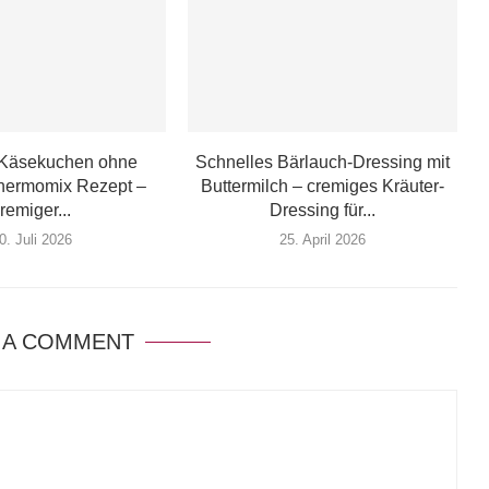
 Käsekuchen ohne
Schnelles Bärlauch-Dressing mit
hermomix Rezept –
Buttermilch – cremiges Kräuter-
remiger...
Dressing für...
0. Juli 2026
25. April 2026
 A COMMENT