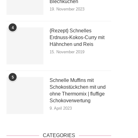
Blechkuchen
19. November 2023
4
{Rezept} Schnelles
Erdnuss-Kokos-Curry mit
Hähnchen und Reis
15. November 2019
5
Schnelle Muffins mit
Schokostückchen mit und
ohne Thermomix | fluffige
Schokoverwertung
9. April 2023
CATEGORIES