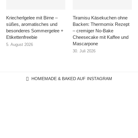
Kriecherlgelee mit Birne –
Tiramisu Käsekuchen ohne
süßes, aromatisches und
Backen: Thermomix Rezept
besonderes Sommergelee +
– cremiger No-Bake
Etikettenfreebie
Cheesecake mit Kaffee und
Mascarpone
5. August 2026
30. Juli 2026
HOMEMADE & BAKED AUF INSTAGRAM