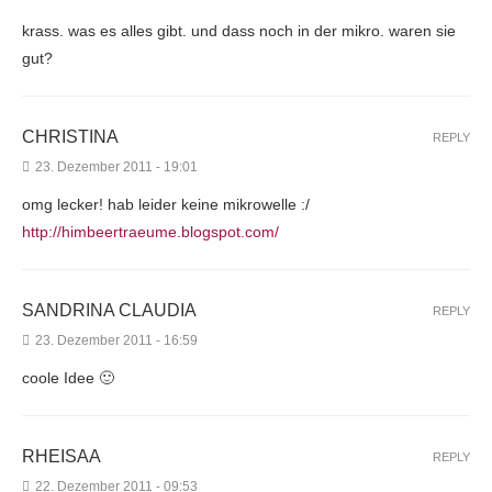
krass. was es alles gibt. und dass noch in der mikro. waren sie
gut?
CHRISTINA
REPLY
23. Dezember 2011 - 19:01
omg lecker! hab leider keine mikrowelle :/
http://himbeertraeume.blogspot.com/
SANDRINA CLAUDIA
REPLY
23. Dezember 2011 - 16:59
coole Idee 🙂
RHEISAA
REPLY
22. Dezember 2011 - 09:53