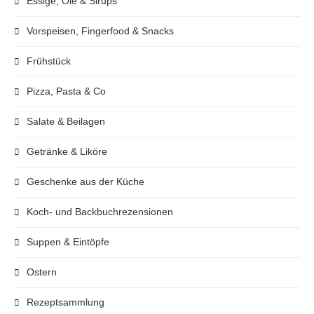
Essige, Öle & Sirups
Vorspeisen, Fingerfood & Snacks
Frühstück
Pizza, Pasta & Co
Salate & Beilagen
Getränke & Liköre
Geschenke aus der Küche
Koch- und Backbuchrezensionen
Suppen & Eintöpfe
Ostern
Rezeptsammlung