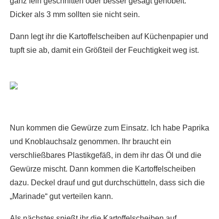
ganz fein geschnitten oder besser gesagt gehobelt.
Dicker als 3 mm sollten sie nicht sein.
Dann legt ihr die Kartoffelscheiben auf Küchenpapier und
tupft sie ab, damit ein Größteil der Feuchtigkeit weg ist.
Nun kommen die Gewürze zum Einsatz. Ich habe Paprika
und Knoblauchsalz genommen. Ihr braucht ein
verschließbares Plastikgefäß, in dem ihr das Öl und die
Gewürze mischt. Dann kommen die Kartoffelscheiben
dazu. Deckel drauf und gut durchschütteln, dass sich die
„Marinade“ gut verteilen kann.
Als nächstes spießt ihr die Kartoffelscheiben auf