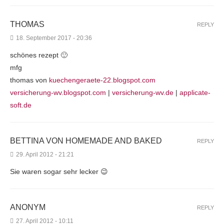
THOMAS
REPLY
18. September 2017 - 20:36
schönes rezept 🙂
mfg
thomas von
kuechengeraete-22.blogspot.com
versicherung-wv.blogspot.com
|
versicherung-wv.de
|
applicate-
soft.de
BETTINA VON HOMEMADE AND BAKED
REPLY
29. April 2012 - 21:21
Sie waren sogar sehr lecker 😉
ANONYM
REPLY
27. April 2012 - 10:11