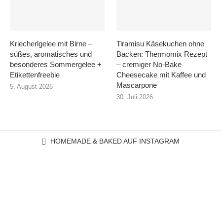
Kriecherlgelee mit Birne –
Tiramisu Käsekuchen ohne
süßes, aromatisches und
Backen: Thermomix Rezept
besonderes Sommergelee +
– cremiger No-Bake
Etikettenfreebie
Cheesecake mit Kaffee und
Mascarpone
5. August 2026
30. Juli 2026
HOMEMADE & BAKED AUF INSTAGRAM