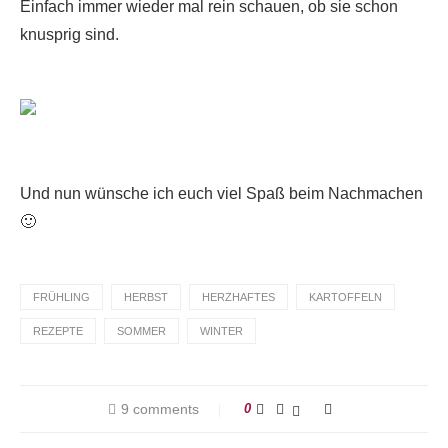
Einfach immer wieder mal rein schauen, ob sie schon
knusprig sind.
Und nun wünsche ich euch viel Spaß beim Nachmachen
🙂
FRÜHLING
HERBST
HERZHAFTES
KARTOFFELN
REZEPTE
SOMMER
WINTER
9 comments
0