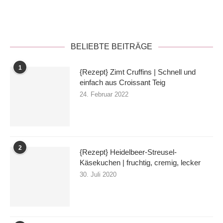
Datenschutzerklärung
BELIEBTE BEITRÄGE
1
{Rezept} Zimt Cruffins | Schnell und
einfach aus Croissant Teig
24. Februar 2022
2
{Rezept} Heidelbeer-Streusel-
Käsekuchen | fruchtig, cremig, lecker
30. Juli 2020