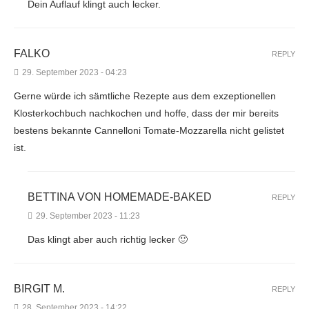
Dein Auflauf klingt auch lecker.
FALKO
REPLY
29. September 2023 - 04:23
Gerne würde ich sämtliche Rezepte aus dem exzeptionellen
Klosterkochbuch nachkochen und hoffe, dass der mir bereits
bestens bekannte Cannelloni Tomate-Mozzarella nicht gelistet
ist.
BETTINA VON HOMEMADE-BAKED
REPLY
29. September 2023 - 11:23
Das klingt aber auch richtig lecker 🙂
BIRGIT M.
REPLY
28. September 2023 - 14:22