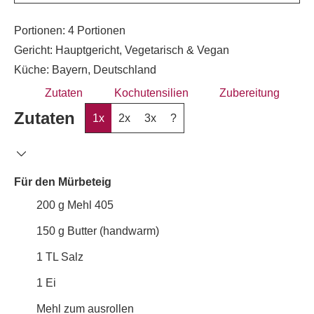
Portionen:
4
Portionen
Gericht:
Hauptgericht, Vegetarisch & Vegan
Küche:
Bayern, Deutschland
Zutaten
Kochutensilien
Zubereitung
Zutaten
1x
2x
3x
?
Für den Mürbeteig
200
g
Mehl 405
150
g
Butter (handwarm)
1
TL
Salz
1
Ei
Mehl zum ausrollen