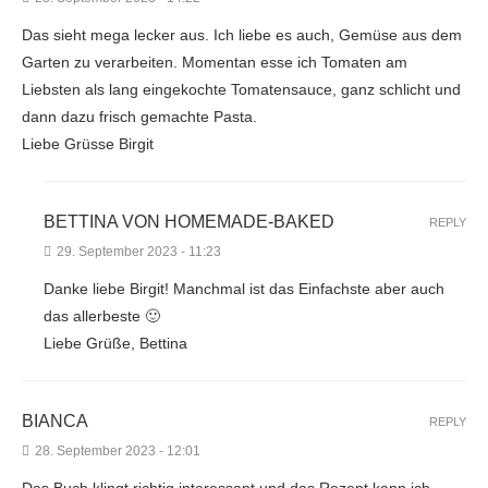
Das sieht mega lecker aus. Ich liebe es auch, Gemüse aus dem
Garten zu verarbeiten. Momentan esse ich Tomaten am
Liebsten als lang eingekochte Tomatensauce, ganz schlicht und
dann dazu frisch gemachte Pasta.
Liebe Grüsse Birgit
BETTINA VON HOMEMADE-BAKED
REPLY
29. September 2023 - 11:23
Danke liebe Birgit! Manchmal ist das Einfachste aber auch
das allerbeste 🙂
Liebe Grüße, Bettina
BIANCA
REPLY
28. September 2023 - 12:01
Das Buch klingt richtig interessant und das Rezept kann ich