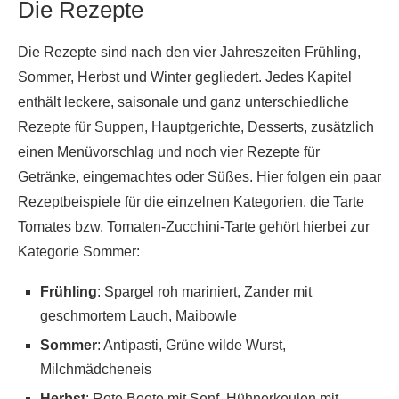
Die Rezepte
Die Rezepte sind nach den vier Jahreszeiten Frühling,
Sommer, Herbst und Winter gegliedert. Jedes Kapitel
enthält leckere, saisonale und ganz unterschiedliche
Rezepte für Suppen, Hauptgerichte, Desserts, zusätzlich
einen Menüvorschlag und noch vier Rezepte für
Getränke, eingemachtes oder Süßes. Hier folgen ein paar
Rezeptbeispiele für die einzelnen Kategorien, die Tarte
Tomates bzw. Tomaten-Zucchini-Tarte gehört hierbei zur
Kategorie Sommer:
Frühling
: Spargel roh mariniert, Zander mit
geschmortem Lauch, Maibowle
Sommer
: Antipasti, Grüne wilde Wurst,
Milchmädcheneis
Herbst
: Rote Beete mit Senf, Hühnerkeulen mit