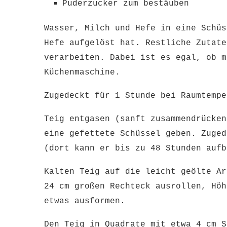
Puderzucker zum bestäuben
Wasser, Milch und Hefe in eine Schüs
Hefe aufgelöst hat. Restliche Zutate
verarbeiten. Dabei ist es egal, ob m
Küchenmaschine.
Zugedeckt für 1 Stunde bei Raumtempe
Teig entgasen (sanft zusammendrücken
eine gefettete Schüssel geben. Zuged
(dort kann er bis zu 48 Stunden aufb
Kalten Teig auf die leicht geölte Ar
24 cm großen Rechteck ausrollen, Höh
etwas ausformen.
Den Teig in Quadrate mit etwa 4 cm 