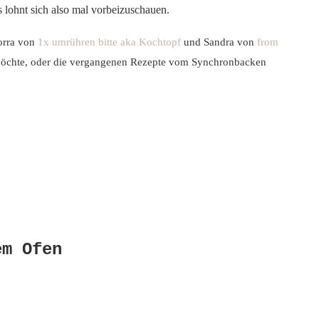
s lohnt sich also mal vorbeizuschauen.
orra von
1x umrühren bitte aka Kochtopf
und Sandra von
from
 möchte, oder die vergangenen Rezepte vom Synchronbacken
em Ofen