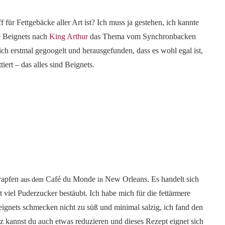
 für Fettgebäcke aller Art ist? Ich muss ja gestehen, ich kannte
he Beignets nach
King Arthur
das Thema vom Synchronbacken
 erstmal gegoogelt und herausgefunden, dass es wohl egal ist,
tiert – das alles sind Beignets.
rapfen
Café du Monde
New Orleans. Es handelt sich
aus dem
in
 viel Puderzucker bestäubt. Ich habe mich für die fettärmere
ignets schmecken nicht zu süß und minimal salzig, ich fand den
z kannst du auch etwas reduzieren und dieses Rezept eignet sich