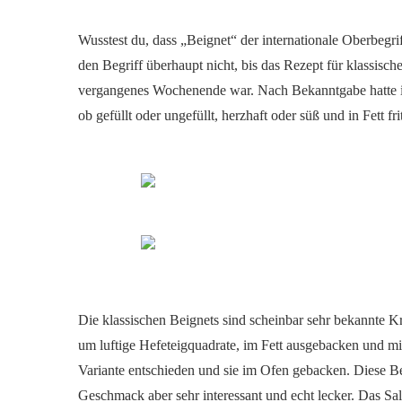
Wusstest du, dass „Beignet“ der internationale Oberbegriff
den Begriff überhaupt nicht, bis das Rezept für klassisc
vergangenes Wochenende war. Nach Bekanntgabe hatte ich
ob gefüllt oder ungefüllt, herzhaft oder süß und in Fett frit
Die klassischen Beignets sind scheinbar sehr bekannte K
um luftige Hefeteigquadrate, im Fett ausgebacken und mit
Variante entschieden und sie im Ofen gebacken. Diese Be
Geschmack aber sehr interessant und echt lecker. Das Sal