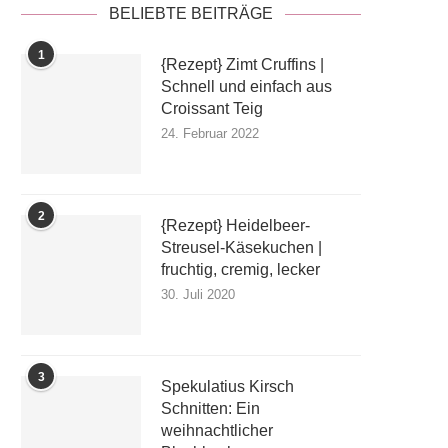
BELIEBTE BEITRÄGE
1
{Rezept} Zimt Cruffins |
Schnell und einfach aus
Croissant Teig
24. Februar 2022
2
{Rezept} Heidelbeer-
Streusel-Käsekuchen |
fruchtig, cremig, lecker
30. Juli 2020
3
Spekulatius Kirsch
Schnitten: Ein
weihnachtlicher