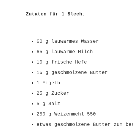
Zutaten für 1 Blech:
60 g lauwarmes Wasser
65 g lauwarme Milch
10 g frische Hefe
15 g geschmolzene Butter
1 Eigelb
25 g Zucker
5 g Salz
250 g Weizenmehl 550
etwas geschmolzene Butter zum be