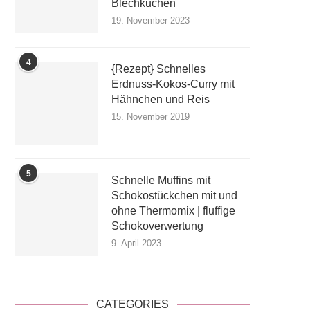
Blechkuchen
19. November 2023
4
{Rezept} Schnelles
Erdnuss-Kokos-Curry mit
Hähnchen und Reis
15. November 2019
5
Schnelle Muffins mit
Schokostückchen mit und
ohne Thermomix | fluffige
Schokoverwertung
9. April 2023
CATEGORIES