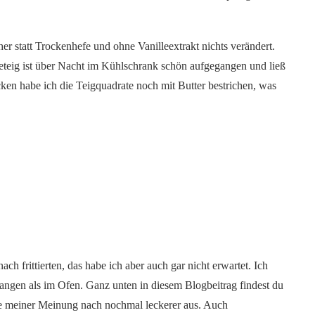
er statt Trockenhefe und ohne Vanilleextrakt nichts verändert.
eig ist über Nacht im Kühlschrank schön aufgegangen und ließ
ken habe ich die Teigquadrate noch mit Butter bestrichen, was
h frittierten, das habe ich aber auch gar nicht erwartet. Ich
angen als im Ofen. Ganz unten in diesem Blogbeitrag findest du
 sie meiner Meinung nach nochmal leckerer aus. Auch