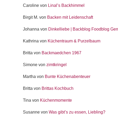
Caroline von
Linal’s Backhimmel
Birgit M. von
Backen mit Leidenschaft
Johanna von
Dinkelliebe | Backblog Foodblog Ge
Kathrina von
Küchentraum & Purzelbaum
Britta von
Backmaedchen 1967
Simone von
zimtkringel
Martha von
Bunte Küchenabenteuer
Britta von
Brittas Kochbuch
Tina von
Küchenmomente
Susanne von
Was gibt’s zu essen, Liebling?