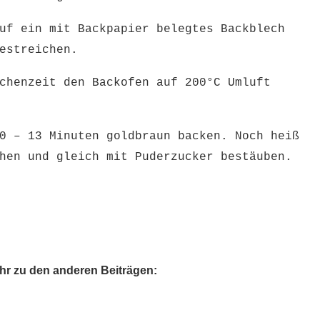
uf ein mit Backpapier belegtes Backblech
bestreichen.
chenzeit den Backofen auf 200°C Umluft
0 – 13 Minuten goldbraun backen. Noch heiß
chen und gleich mit Puderzucker bestäuben.
ihr zu den anderen Beiträgen: