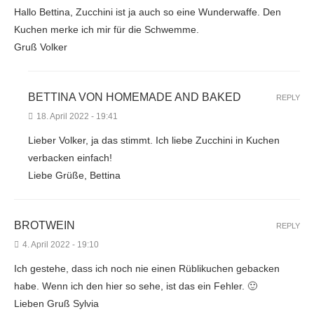
Hallo Bettina, Zucchini ist ja auch so eine Wunderwaffe. Den
Kuchen merke ich mir für die Schwemme.
Gruß Volker
BETTINA VON HOMEMADE AND BAKED
REPLY
18. April 2022 - 19:41
Lieber Volker, ja das stimmt. Ich liebe Zucchini in Kuchen
verbacken einfach!
Liebe Grüße, Bettina
BROTWEIN
REPLY
4. April 2022 - 19:10
Ich gestehe, dass ich noch nie einen Rüblikuchen gebacken
habe. Wenn ich den hier so sehe, ist das ein Fehler. 🙂
Lieben Gruß Sylvia