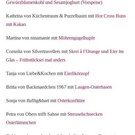
Gewürzblumenkohl und Sesamjoghurt (Vorspeise)
Kathrina von Küchentraum & Purzelbaum mit
Hot Cross Buns
mit Kakao
Martina von ninamanie mit
Möhrengugelhupfe
Cornelia von Silvertravellers mit
Skrei à l’Orange
und
Eier im
Glas – Frühstücksei mal anders
Tanja von Liebe&Kochen mit
Eierlikörzopf
Britta von Backmaedchen 1967 mit
Laugen-Osterhasen
Sonja von fluffig&hart mit
Osterkonfitüre
Petra von Obers trifft Sahne mit
Streuselschnecken
Osterlämmchen