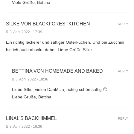
Viele Grüße, Bettina
SILKE VON BLACKFORESTKITCHEN
REPLY
3. April 2022 - 17:39
Ein richtig leckerer und saftiger Osterkuchen. Und bei Zucchini
bin ich auch absolut dabei. Liebe Grüße Silke
BETTINA VON HOMEMADE AND BAKED
REPLY
3. April 2022 - 18:36
Liebe Silke, vielen Dank! Ja, richtig schön saftig 🙂
Liebe Grüße, Bettina
LINAL'S BACKHIMMEL
REPLY
3. April 2022 - 16:36