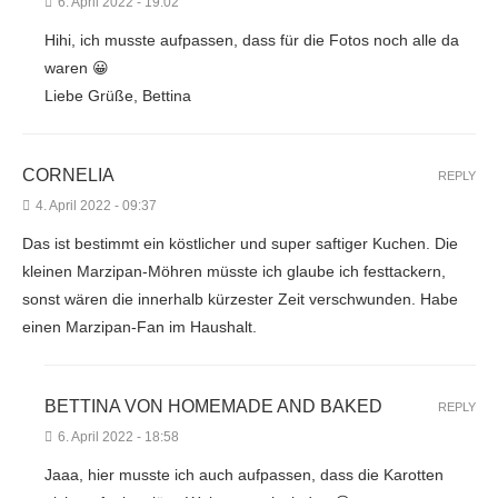
6. April 2022 - 19:02
Hihi, ich musste aufpassen, dass für die Fotos noch alle da
waren 😀
Liebe Grüße, Bettina
CORNELIA
REPLY
4. April 2022 - 09:37
Das ist bestimmt ein köstlicher und super saftiger Kuchen. Die
kleinen Marzipan-Möhren müsste ich glaube ich festtackern,
sonst wären die innerhalb kürzester Zeit verschwunden. Habe
einen Marzipan-Fan im Haushalt.
BETTINA VON HOMEMADE AND BAKED
REPLY
6. April 2022 - 18:58
Jaaa, hier musste ich auch aufpassen, dass die Karotten