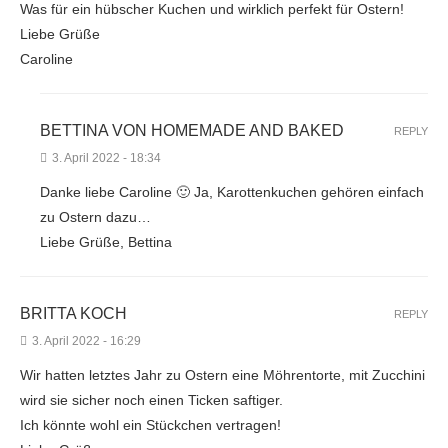
Was für ein hübscher Kuchen und wirklich perfekt für Ostern!
Liebe Grüße
Caroline
BETTINA VON HOMEMADE AND BAKED
REPLY
3. April 2022 - 18:34
Danke liebe Caroline 🙂 Ja, Karottenkuchen gehören einfach
zu Ostern dazu…
Liebe Grüße, Bettina
BRITTA KOCH
REPLY
3. April 2022 - 16:29
Wir hatten letztes Jahr zu Ostern eine Möhrentorte, mit Zucchini
wird sie sicher noch einen Ticken saftiger.
Ich könnte wohl ein Stückchen vertragen!