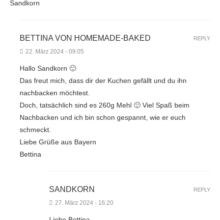
Sandkorn
BETTINA VON HOMEMADE-BAKED
REPLY
22. März 2024 - 09:05
Hallo Sandkorn 🙂
Das freut mich, dass dir der Kuchen gefällt und du ihn
nachbacken möchtest.
Doch, tatsächlich sind es 260g Mehl 🙂 Viel Spaß beim
Nachbacken und ich bin schon gespannt, wie er euch
schmeckt.
Liebe Grüße aus Bayern
Bettina
SANDKORN
REPLY
27. März 2024 - 16:20
Liebe Bettina,