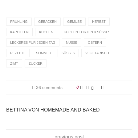
FRÜHLING
GEBACKEN
GEMÜSE
HERBST
KAROTTEN
KUCHEN
KUCHEN TORTEN & SÜSSES
LECKERES FÜR JEDEN TAG
NÜSSE
OSTERN
REZEPTE
SOMMER
SÜSSES
VEGETARISCH
ZIMT
ZUCKER
36 comments
0
BETTINA VON HOMEMADE AND BAKED
previous post