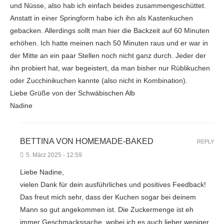
und Nüsse, also hab ich einfach beides zusammengeschüttet.
Anstatt in einer Springform habe ich ihn als Kastenkuchen
gebacken. Allerdings sollt man hier die Backzeit auf 60 Minuten
erhöhen. Ich hatte meinen nach 50 Minuten raus und er war in
der Mitte an ein paar Stellen noch nicht ganz durch. Jeder der
ihn probiert hat, war begeistert, da man bisher nur Rüblikuchen
oder Zucchinikuchen kannte (also nicht in Kombination).
Liebe Grüße von der Schwäbischen Alb
Nadine
BETTINA VON HOMEMADE-BAKED
REPLY
5. März 2025 - 12:59
Liebe Nadine,
vielen Dank für dein ausführliches und positives Feedback!
Das freut mich sehr, dass der Kuchen sogar bei deinem
Mann so gut angekommen ist. Die Zuckermenge ist eh
immer Geschmackssache, wobei ich es auch lieber weniger