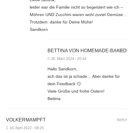
leider war die Familie nicht so begeistert wie ich –
Möhren UND Zucchini waren wohl zuviel Gemüse…
Trotzdem: danke für Deine Mühe!
Sandkorn
BETTINA VON HOMEMADE-BAKED
REPLY
30. März 2024 - 20:44
Hallo Sandkorn,
ach das ist ja schade… Aber danke für
dein Feedback 🙂
Viele Grüße und frohe Ostern!
Bettina
VOLKERMAMPFT
REPLY
18. April 2022 - 08:25