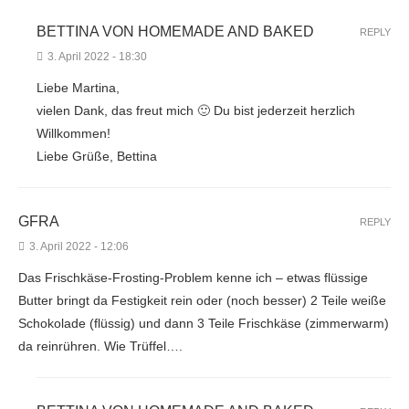
BETTINA VON HOMEMADE AND BAKED
REPLY
3. April 2022 - 18:30
Liebe Martina,
vielen Dank, das freut mich 🙂 Du bist jederzeit herzlich
Willkommen!
Liebe Grüße, Bettina
GFRA
REPLY
3. April 2022 - 12:06
Das Frischkäse-Frosting-Problem kenne ich – etwas flüssige
Butter bringt da Festigkeit rein oder (noch besser) 2 Teile weiße
Schokolade (flüssig) und dann 3 Teile Frischkäse (zimmerwarm)
da reinrühren. Wie Trüffel….