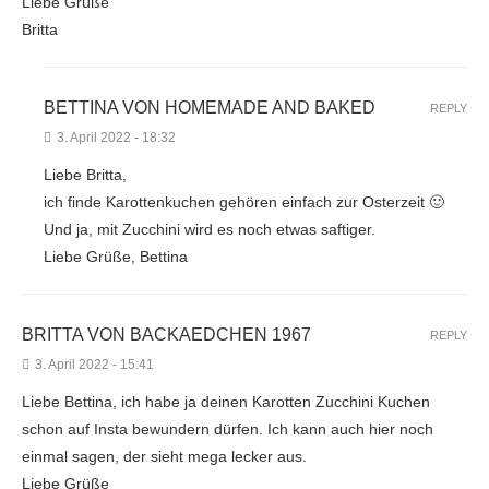
Liebe Grüße
Britta
BETTINA VON HOMEMADE AND BAKED
REPLY
3. April 2022 - 18:32
Liebe Britta,
ich finde Karottenkuchen gehören einfach zur Osterzeit 🙂
Und ja, mit Zucchini wird es noch etwas saftiger.
Liebe Grüße, Bettina
BRITTA VON BACKAEDCHEN 1967
REPLY
3. April 2022 - 15:41
Liebe Bettina, ich habe ja deinen Karotten Zucchini Kuchen
schon auf Insta bewundern dürfen. Ich kann auch hier noch
einmal sagen, der sieht mega lecker aus.
Liebe Grüße