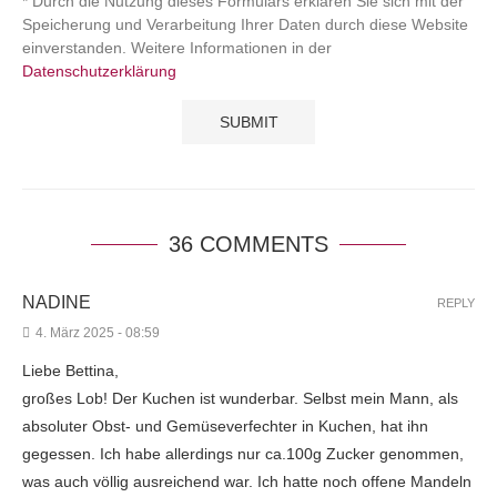
* Durch die Nutzung dieses Formulars erklären Sie sich mit der
Speicherung und Verarbeitung Ihrer Daten durch diese Website
einverstanden. Weitere Informationen in der
Datenschutzerklärung
36 COMMENTS
NADINE
REPLY
4. März 2025 - 08:59
Liebe Bettina,
großes Lob! Der Kuchen ist wunderbar. Selbst mein Mann, als
absoluter Obst- und Gemüseverfechter in Kuchen, hat ihn
gegessen. Ich habe allerdings nur ca.100g Zucker genommen,
was auch völlig ausreichend war. Ich hatte noch offene Mandeln