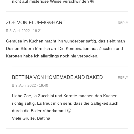
nicht auf misteriöse Weise verschwinden 😀
ZOE VON FLUFFIG&HART
REPLY
3. April 2022 - 19:21
Gemüse im Kuchen macht ihn wunderbar saftig, das sieht man
Deinen Bildern förmlich an. Die Kombination aus Zucchini und
Karotten habe ich allerdings noch nie verbacken.
BETTINA VON HOMEMADE AND BAKED
REPLY
3. April 2022 - 19:40
Liebe Zoe, ja Zucchini und Karotte machen den Kuchen
richtig saftig. Es freut mich sehr, dass die Saftigkeit auch
durch die Bilder rüberkommt 🙂
Viele Grüße, Bettina