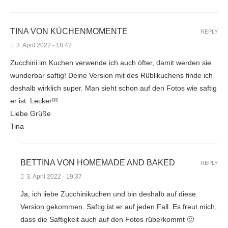
TINA VON KÜCHENMOMENTE
REPLY
3. April 2022 - 18:42
Zucchini im Kuchen verwende ich auch öfter, damit werden sie
wunderbar saftig! Deine Version mit des Rüblikuchens finde ich
deshalb wirklich super. Man sieht schon auf den Fotos wie saftig
er ist. Lecker!!!
Liebe Grüße
Tina
BETTINA VON HOMEMADE AND BAKED
REPLY
3. April 2022 - 19:37
Ja, ich liebe Zucchinikuchen und bin deshalb auf diese
Version gekommen. Saftig ist er auf jeden Fall. Es freut mich,
dass die Saftigkeit auch auf den Fotos rüberkommt 🙂