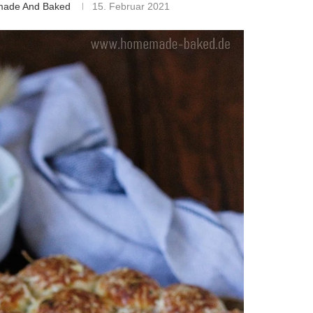
made And Baked
15. Februar 2021