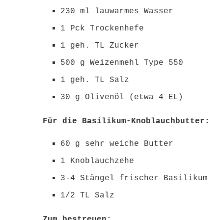
230 ml lauwarmes Wasser
1 Pck Trockenhefe
1 geh. TL Zucker
500 g Weizenmehl Type 550
1 geh. TL Salz
30 g Olivenöl (etwa 4 EL)
Für die Basilikum-Knoblauchbutter:
60 g sehr weiche Butter
1 Knoblauchzehe
3-4 Stängel frischer Basilikum
1/2 TL Salz
Zum bestreuen: