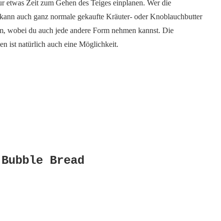
nur etwas Zeit zum Gehen des Teiges einplanen. Wer die
 kann auch ganz normale gekaufte Kräuter- oder Knoblauchbutter
m, wobei du auch jede andere Form nehmen kannst. Die
n ist natürlich auch eine Möglichkeit.
 Bubble Bread