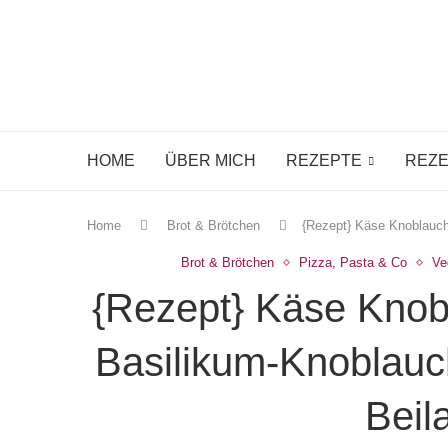
HOME
ÜBER MICH
REZEPTE
REZE
Home
Brot & Brötchen
{Rezept} Käse Knoblauch
Brot & Brötchen
Pizza, Pasta & Co
Ve
{Rezept} Käse Knob
Basilikum-Knoblauc
Beil