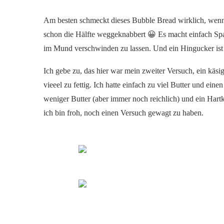
Am besten schmeckt dieses Bubble Bread wirklich, wenn 
schon die Hälfte weggeknabbert 😀 Es macht einfach Spa
im Mund verschwinden zu lassen. Und ein Hingucker ist 
Ich gebe zu, das hier war mein zweiter Versuch, ein käsi
vieeel zu fettig. Ich hatte einfach zu viel Butter und e
weniger Butter (aber immer noch reichlich) und ein Hart
ich bin froh, noch einen Versuch gewagt zu haben.