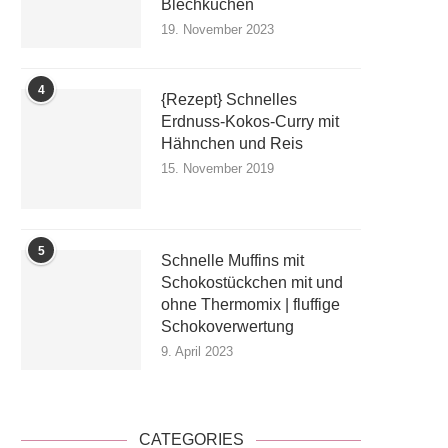
Blechkuchen
19. November 2023
4
{Rezept} Schnelles
Erdnuss-Kokos-Curry mit
Hähnchen und Reis
15. November 2019
5
Schnelle Muffins mit
Schokostückchen mit und
ohne Thermomix | fluffige
Schokoverwertung
9. April 2023
CATEGORIES