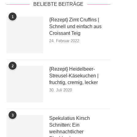
BELIEBTE BEITRÄGE
1
{Rezept} Zimt Cruffins |
Schnell und einfach aus
Croissant Teig
24. Februar 2022
2
{Rezept} Heidelbeer-
Streusel-Käsekuchen |
fruchtig, cremig, lecker
30. Juli 2020
3
Spekulatius Kirsch
Schnitten: Ein
weihnachtlicher