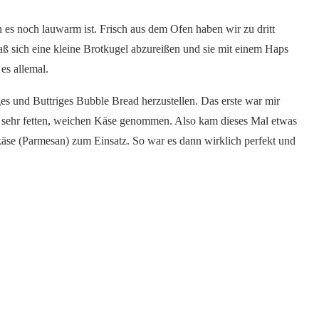
es noch lauwarm ist. Frisch aus dem Ofen haben wir zu dritt
ß sich eine kleine Brotkugel abzureißen und sie mit einem Haps
es allemal.
ges und Buttriges Bubble Bread herzustellen. Das erste war mir
inen sehr fetten, weichen Käse genommen. Also kam dieses Mal etwas
käse (Parmesan) zum Einsatz. So war es dann wirklich perfekt und