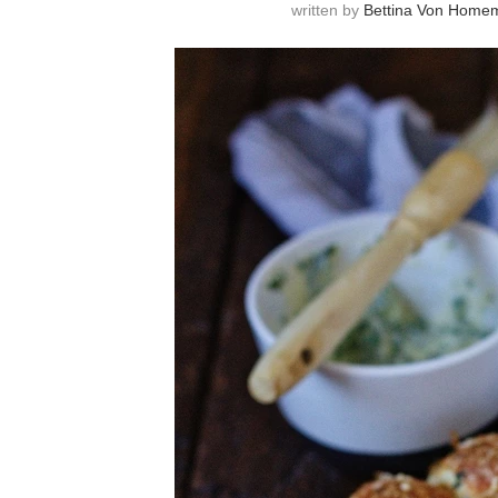
written by
Bettina Von Home