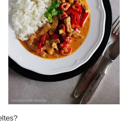
eltes?