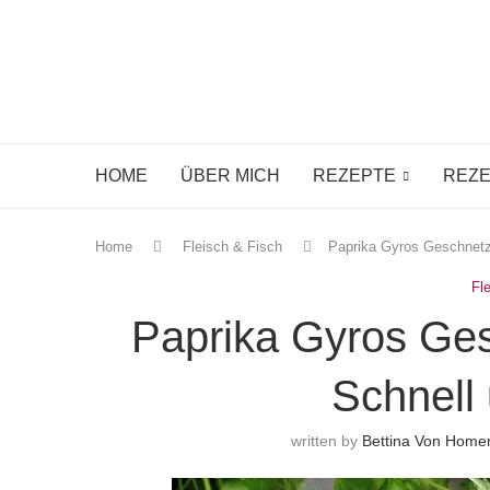
HOME
ÜBER MICH
REZEPTE
REZE
Home
Fleisch & Fisch
Paprika Gyros Geschnetze
Fl
Paprika Gyros Ges
Schnell
written by
Bettina Von Hom