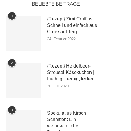
BELIEBTE BEITRÄGE
1
{Rezept} Zimt Cruffins |
Schnell und einfach aus
Croissant Teig
24. Februar 2022
2
{Rezept} Heidelbeer-
Streusel-Käsekuchen |
fruchtig, cremig, lecker
30. Juli 2020
3
Spekulatius Kirsch
Schnitten: Ein
weihnachtlicher