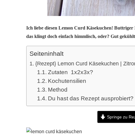
Ich liebe diesen Lemon Curd Käsekuchen! Buttrig
das klingt doch einfach himmlisch, oder? Gut gekühl
Seiteninhalt
{Rezept} Lemon Curd Käsekuchen | Zitr
Zutaten 1x2x3x?
Kochutensilien
Method
Du hast das Rezept ausprobiert?
Springe zu Re