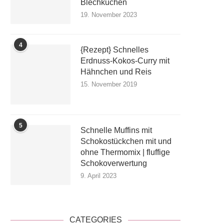
Blechkuchen
19. November 2023
4
{Rezept} Schnelles
Erdnuss-Kokos-Curry mit
Hähnchen und Reis
15. November 2019
5
Schnelle Muffins mit
Schokostückchen mit und
ohne Thermomix | fluffige
Schokoverwertung
9. April 2023
CATEGORIES