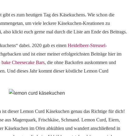
 gibt es zum heutigen Tag des Käsekuchens. Wie schon die
usammengetan, um viele leckere Käsekuchen-Kreationen zu
i, also klickt euch gerne mal durch die Liste am Ende des Beitrags.
ekuchens“ dabei. 2020 gab es einen
Heidelbeer-Streusel-
chgebacken und ist einer meiner erfolgreichsten Beiträge hier im
 bake Cheesecake Bars
, die ohne Backofen auskommen und
ken. Und dieses Jahr kommt dieser köstliche Lemon Curd
st dieser Lemon Curd Käsekuchen genau das Richtige für dich!
Masse aus Magerquark, Frischkäse, Schmand. Lemon Curd, Eiern,
der Käsekuchen im Ofen abkühlen und wandert anschließend in