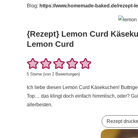
Blog:
https://www.homemade-baked.de/rezept-l
{Rezept} Lemon Curd Käseku
Lemon Curd
5
Sterne (von
2
Bewertungen)
Ich liebe diesen Lemon Curd Käsekuchen! Buttrig
Top… das klingt doch einfach himmlisch, oder? Gu
allerbesten.
Rezept druck