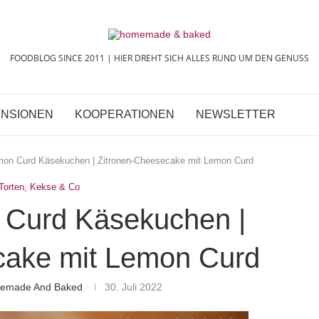
FOODBLOG SINCE 2011 | HIER DREHT SICH ALLES RUND UM DEN GENUSS
NSIONEN
KOOPERATIONEN
NEWSLETTER
mon Curd Käsekuchen | Zitronen-Cheesecake mit Lemon Curd
Torten, Kekse & Co
 Curd Käsekuchen |
cake mit Lemon Curd
memade And Baked
30. Juli 2022