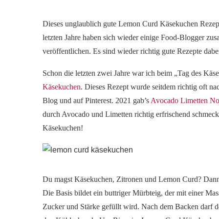
Dieses unglaublich gute Lemon Curd Käsekuchen Rezept
letzten Jahre haben sich wieder einige Food-Blogger z
veröffentlichen. Es sind wieder richtig gute Rezepte dabe
Schon die letzten zwei Jahre war ich beim „Tag des Käs
Käsekuchen
. Dieses Rezept wurde seitdem richtig oft na
Blog und auf Pinterest. 2021 gab’s
Avocado Limetten No
durch Avocado und Limetten richtig erfrischend schmec
Käsekuchen!
Du magst Käsekuchen, Zitronen und Lemon Curd? Dann i
Die Basis bildet ein buttriger Mürbteig, der mit einer 
Zucker und Stärke gefüllt wird. Nach dem Backen darf 