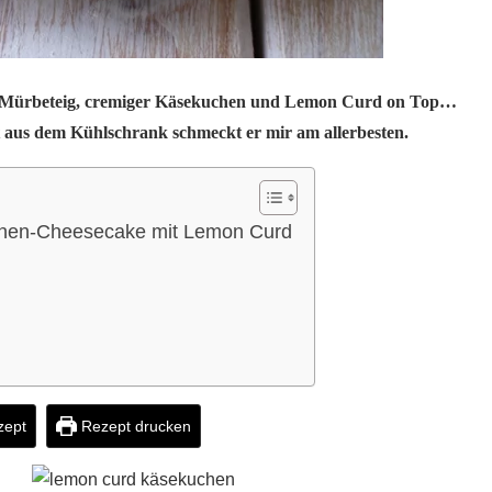
er Mürbeteig, cremiger Käsekuchen und Lemon Curd on Top…
t aus dem Kühlschrank schmeckt er mir am allerbesten.
onen-Cheesecake mit Lemon Curd
zept
Rezept drucken