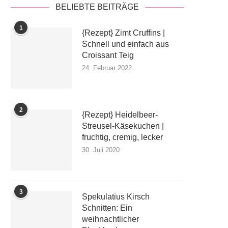
BELIEBTE BEITRÄGE
1
{Rezept} Zimt Cruffins |
Schnell und einfach aus
Croissant Teig
24. Februar 2022
2
{Rezept} Heidelbeer-
Streusel-Käsekuchen |
fruchtig, cremig, lecker
30. Juli 2020
3
Spekulatius Kirsch
Schnitten: Ein
weihnachtlicher