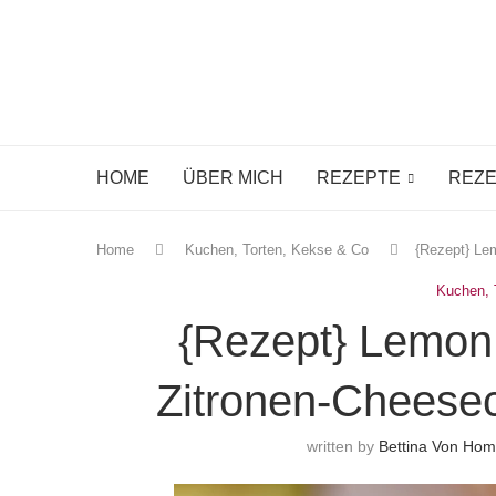
HOME
ÜBER MICH
REZEPTE
REZE
Home
Kuchen, Torten, Kekse & Co
{Rezept} Le
Kuchen, 
{Rezept} Lemon
Zitronen-Cheese
written by
Bettina Von Ho