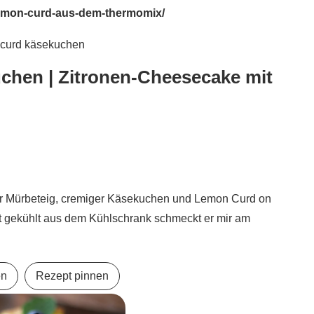
emon-curd-aus-dem-thermomix/
chen | Zitronen-Cheesecake mit
er Mürbeteig, cremiger Käsekuchen und Lemon Curd on
t gekühlt aus dem Kühlschrank schmeckt er mir am
en
Rezept pinnen