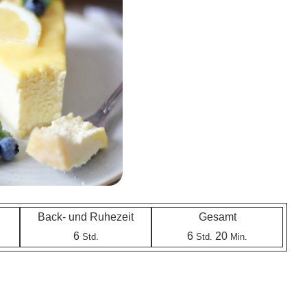
Back- und Ruhezeit
Gesamt
6
6
20
Std.
Std.
Min.