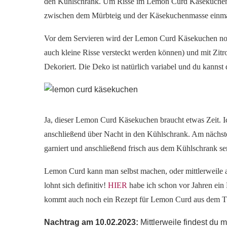
den Kühlschrank. Um Risse im Lemon Curd Käsekuchen 
zwischen dem Mürbteig und der Käsekuchenmasse einma
Vor dem Servieren wird der Lemon Curd Käsekuchen noch
auch kleine Risse versteckt werden können) und mit Zit
Dekoriert. Die Deko ist natürlich variabel und du kanns
Ja, dieser Lemon Curd Käsekuchen braucht etwas Zeit. I
anschließend über Nacht in den Kühlschrank. Am nächs
garniert und anschließend frisch aus dem Kühlschrank ser
Lemon Curd kann man selbst machen, oder mittlerweile au
lohnt sich definitiv!
HIER
habe ich schon vor Jahren ein 
kommt auch noch ein Rezept für Lemon Curd aus dem The
Nachtrag am 10.02.2023:
Mittlerweile findest du